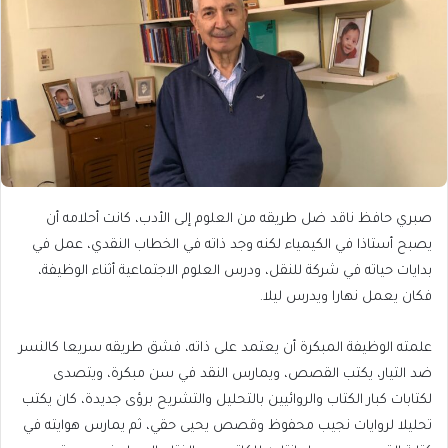
صبري حافظ ناقد ضل طريقه من العلوم إلى الأدب، كانت أحلامه أن
يصبح أستاذا في الكيمياء لكنه وجد ذاته في الخطاب النقدي، عمل في
بدايات حياته في شركة للنقل، ودرس العلوم الاجتماعية أثناء الوظيفة،
فكان يعمل نهارا ويدرس ليلا.
علمته الوظيفة المبكرة أن يعتمد على ذاته، فشق طريقه سريعا كالنسر
ضد التيار، يكتب القصص، ويمارس النقد في سن مبكرة، ويتصدى
لكتابات كبار الكتاب والروائيين بالتحليل والتشريح برؤى جديدة، كان يكتب
تحليلا لروايات نجيب محفوظ وقصص يحيى حقي، ثم يمارس هوايته في