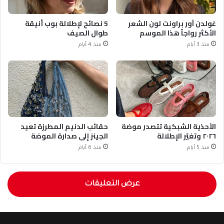
غولدن آور براونت لون الشعر
5 نصائح لإطلالة بوب أنيقة
الأكثر رواجاً هذا الموسم
طوال الصيف
منذ 3 أيام
منذ 4 أيام
الأحذية الشبكية تتصدر موضة
حقائب الدنيم المطرزة تعيد
٢٠٢٦ وتغيّر الإطلالة
الجينز إلى صدارة الموضة
منذ 5 أيام
منذ 6 أيام
عرض التعليقات