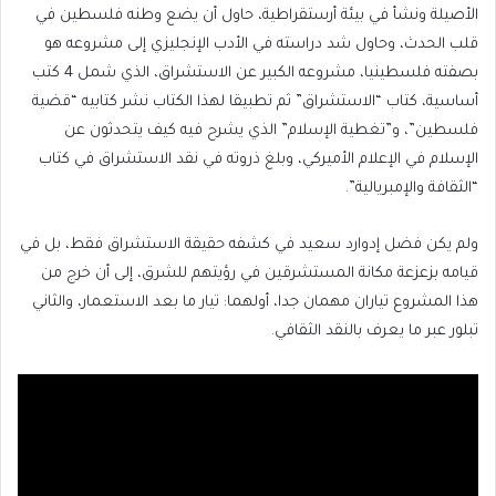
الأصيلة ونشأ في بيئة أرستقراطية، حاول أن يضع وطنه فلسطين في
قلب الحدث، وحاول شد دراسته في الأدب الإنجليزي إلى مشروعه هو
بصفته فلسطينيا، مشروعه الكبير عن الاستشراق، الذي شمل 4 كتب
أساسية، كتاب “الاستشراق” ثم تطبيقا لهذا الكتاب نشر كتابيه “قضية
فلسطين”، و”تغطية الإسلام” الذي يشرح فيه كيف يتحدثون عن
الإسلام في الإعلام الأميركي، وبلغ ذروته في نقد الاستشراق في كتاب
“الثقافة والإمبريالية”.
ولم يكن فضل إدوارد سعيد في كشفه حقيقة الاستشراق فقط، بل في
قيامه بزعزعة مكانة المستشرقين في رؤيتهم للشرق، إلى أن خرج من
هذا المشروع تياران مهمان جدا، أولهما: تيار ما بعد الاستعمار، والثاني
تبلور عبر ما يعرف بالنقد الثقافي.