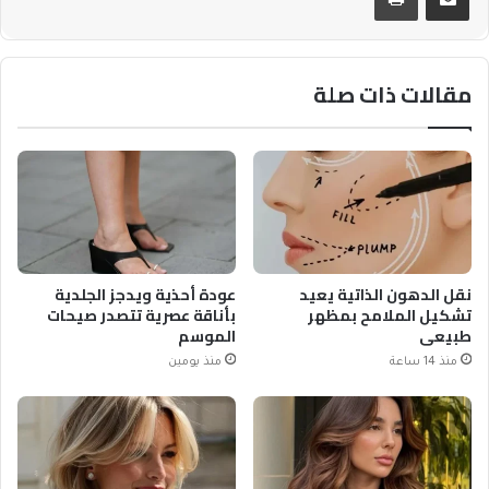
مقالات ذات صلة
نقل الدهون الذاتية يعيد
عودة أحذية ويدجز الجلدية
تشكيل الملامح بمظهر
بأناقة عصرية تتصدر صيحات
طبيعي
الموسم
منذ 14 ساعة
منذ يومين