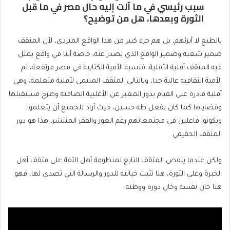
سبب رئيسي في ما آلت إليه حال مصر في ما قبل
الثورة وبعدها، هل من توضيح؟
بالطبع لا أبرئهم، بل هم جزء كبير من هذا الواقع المتردي، لأن المثقف
ضمير شعبه وضمير الواقع الذي يصدر عنه، خاصة أننا في واقع يمثل
فيه المثقف أقلية الأقلية، فنسبة الأمية الكتابية في مصر مرتفعة، ثم
الأمية الثقافية عالية جدا، وبالتالي المثقف المنتمي لأقلية متعلمة، وهي
أقلية قادرة على القيام بدور المعبر عن الأغلبية الصامتة وطرح مستقبلها
وقضاياها كما كان يفعل طه حسين، حيث أراد للجميع أن يتعلموا
ويكونوا فاعلين في مجتمعاتهم رغم العوز والفقر المنتشر، هذا هو دور
المثقف الحقيقي.
ولكن عندما ينقض المثقف التابع لمنظومة أهل الثقة على مثقف أهل
الخبرة وعلى الثورة، هنا تثبت خيانته للدور والرسالة التي تصدى لها، فهو
هنا خان نفسه وخان دوره ووطنه.