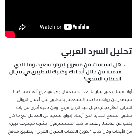
تحليل السرد العربي
هل استفدت من مشروع إدوارد سعيد، وما الذي
قدمته من خلال أبحاثك وكتبك للتطبيق في مجال
الخطاب النقدي؟
أولا: فيما يتعلق بتيار ما بعد الاستعمار، وهو موضوع ألفت فيه كتابا
سيصدر عن روايات ما بعد الاستعمار بالتطبيق على أعمال الروائي
التنزاني الفائز بجائزة نوبل عبد الرزاق قرنح، ومن ناحية أخرى من باب
تطبيق المنهج الجديد الذي أرساه إدوارد سعيد في التعامل مع ما كان
يكتب عن ثقافتنا، وتفنيد ما كتبه المستشرقون، نشرت مجموعة كبيرة
من الأبحاث وكان كتاب “تكوين الخطاب السردي العربي” بتطبيق مناهج