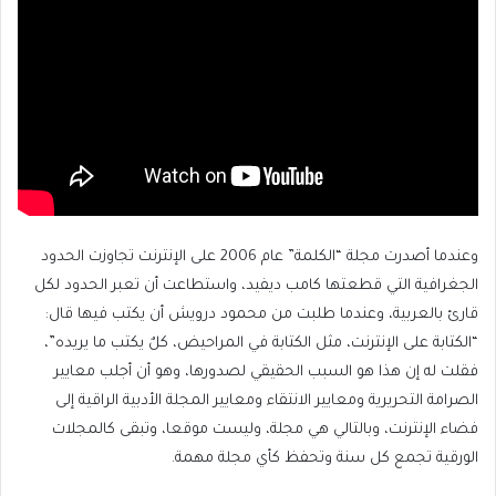
وعندما أصدرت مجلة “الكلمة” عام 2006 على الإنترنت تجاوزت الحدود
الجغرافية التي قطعتها كامب ديفيد، واستطاعت أن تعبر الحدود لكل
قارئ بالعربية، وعندما طلبت من محمود درويش أن يكتب فيها قال:
“الكتابة على الإنترنت، مثل الكتابة في المراحيض، كلٌ يكتب ما يريده”،
فقلت له إن هذا هو السبب الحقيقي لصدورها، وهو أن أجلب معايير
الصرامة التحريرية ومعايير الانتقاء ومعايير المجلة الأدبية الراقية إلى
فضاء الإنترنت، وبالتالي هي مجلة، وليست موقعا، وتبقى كالمجلات
الورقية تجمع كل سنة وتحفظ كأي مجلة مهمة.