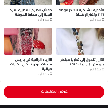
الأحذية الشبكية تتصدر موضة
حقائب الدنيم المطرزة تعيد
٢٠٢٦ وتغيّر الإطلالة
الجينز إلى صدارة الموضة
منذ 3 أيام
منذ 4 أيام
الأزرار تتحول إلى تطريز مبتكر
الأزياء الراقية في باريس
يهيمن على أزياء 2026
منصات عرض تحكي حكايات
خيالية
منذ 5 أيام
منذ 6 أيام
عرض التعليقات