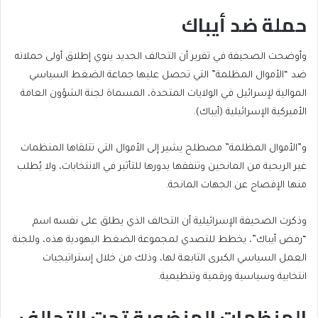
حملة ضد أيباك
وأوضحت الصحيفة في تقرير أن التحالف الجديد ينوي إطلاق أولى حملاته
ضد “الأموال المظلمة” التي تحصل عليها جماعة الضغط السياسي
الموالية لإسرائيل في الولايات المتحدة، المسماة لجنة الشؤون العامة
الأميركية الإسرائيلية (أيباك).
و”الأموال المظلمة” مصطلح يشير إلى الأموال التي تتلقاها المنظمات
غير الربحية من المانحين وتنفقها بدورها للتأثير في الانتخابات، ولا يُطلب
منها الإفصاح عن الجهات المانحة.
وذكرت الصحيفة الإسرائيلية أن التحالف الذي يطلق على نفسه اسم
“رفض أيباك”، يخطط للتصدي لمجموعة الضغط اليهودية هذه، وللجنة
العمل السياسي الكبرى التابعة لها، وذلك من خلال إستراتيجيات
انتخابية وسياسية ورقمية وتنظيمية.
المنظمات المنضوية تحت التحالف