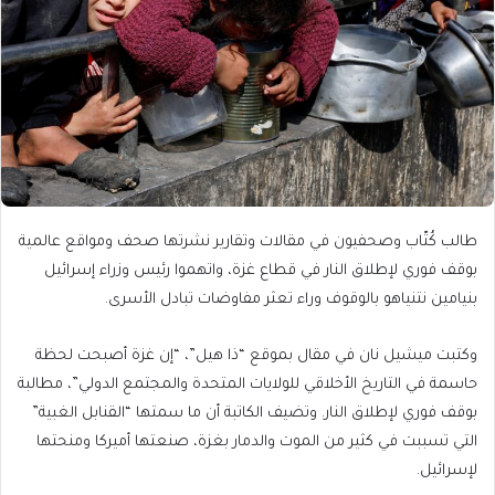
طالب كُتّاب وصحفيون في مقالات وتقارير نشرتها صحف ومواقع عالمية
بوقف فوري لإطلاق النار في قطاع غزة، واتهموا رئيس وزراء إسرائيل
بنيامين نتنياهو بالوقوف وراء تعثر مفاوضات تبادل الأسرى.
وكتبت ميشيل نان في مقال بموقع “ذا هيل”، “إن غزة أصبحت لحظة
حاسمة في التاريخ الأخلاقي للولايات المتحدة والمجتمع الدولي”، مطالبة
بوقف فوري لإطلاق النار. وتضيف الكاتبة أن ما سمتها “القنابل الغبية”
التي تسببت في كثير من الموت والدمار بغزة، صنعتها أميركا ومنحتها
لإسرائيل.