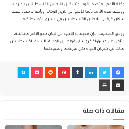
وكالة الأمم المتحدة لغوث وتشغيل اللاجئين الفلسطينيين (أونروا)،
ووصف هذه الأزمة بأنها الأسوأ في تاريخ الوكالة، وبأنها لا تهدد فقط
سكان غزة بل اللاجئين الفلسطينيين في الشرق الأوسط كله.
ووفق الصحيفة، فإن مخيمات اللجوء في لبنان تبدو الأكثر هشاشة،
وتنقل عن مسؤولة فرع لبنان قولها: إن الوكالة بالنسبة للفلسطينيين
هناك هي شريان الحياة بكل تفرعاتها وتعقيداتها.
فيسبوك
تويتر
لينكدإن
بينتيريست
بوكيت
سكايب
مشاركة عبر البريد
طباعة
مقالات ذات صلة