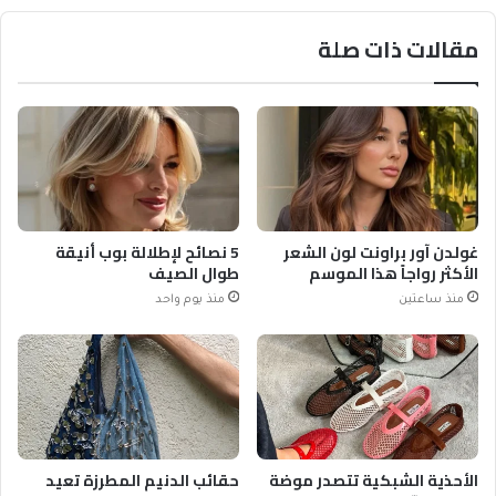
مقالات ذات صلة
غولدن آور براونت لون الشعر
5 نصائح لإطلالة بوب أنيقة
الأكثر رواجاً هذا الموسم
طوال الصيف
منذ ساعتين
منذ يوم واحد
الأحذية الشبكية تتصدر موضة
حقائب الدنيم المطرزة تعيد