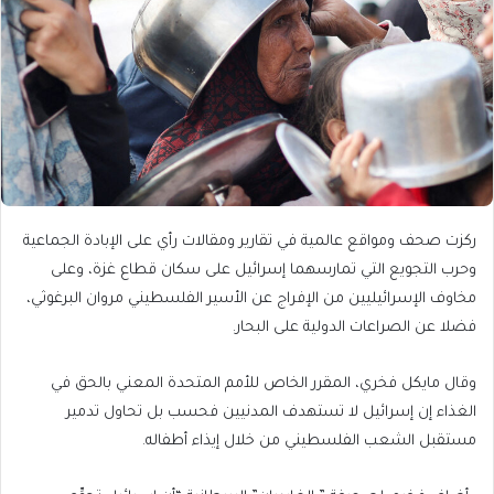
ركزت صحف ومواقع عالمية في تقارير ومقالات رأي على الإبادة الجماعية
وحرب التجويع التي تمارسهما إسرائيل على سكان قطاع غزة، وعلى
مخاوف الإسرائيليين من الإفراج عن الأسير الفلسطيني مروان البرغوثي،
فضلا عن الصراعات الدولية على البحار.
وقال مايكل فخري، المقرر الخاص للأمم المتحدة المعني بالحق في
الغذاء إن إسرائيل لا تستهدف المدنيين فحسب بل تحاول تدمير
مستقبل الشعب الفلسطيني من خلال إيذاء أطفاله.