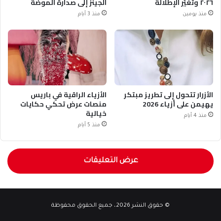
٢٠٢٦ وتغيّر الإطلالة
الجينز إلى صدارة الموضة
منذ يومين
منذ 3 أيام
الأزرار تتحول إلى تطريز مبتكر
الأزياء الراقية في باريس
يهيمن على أزياء 2026
منصات عرض تحكي حكايات
خيالية
منذ 4 أيام
منذ 5 أيام
عرض التعليقات
© حقوق النشر 2026، جميع الحقوق محفوظة