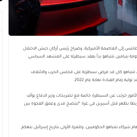
 غانتس إلى العاصمة الأميركية، وصراخ رئيس أركان جيش الاحتلال
ومة بنيامين نتنياهو بدأ يفقد سيطرته على المشهد السياسي.
إن نتنياهو كان قد فرض سيطرته على مجلس الحرب والائتلاف
 زمام القيادة نهاية عام 2022.
أن الأمور خرجت عن السيطرة خاصة مع تصريحات وزير الدفاع يوآف
ريطا يظهر قتل أسيرين في غزة “ليتضح مدى وعمق الفجوة بين
م شركاء نتنياهو الحكوميين، وللمرة الأولى بتاريخ إسرائيل يتهكم