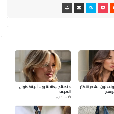
يست
بوكيت
سكايب
مشاركة عبر البريد
طباعة
ونت لون الشعر الأكثر
5 نصائح لإطلالة بوب أنيقة طوال
لموسم
الصيف
منذ 3 أيام