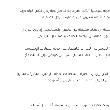
ته سياسيا “لذلك أكثر ما يخافه هم نخبة رجال الأمن كونه خريج
ة، لأنهم قادرون على إظهاره كالرجل الضعيف”.
يلة، إن هناك مشكلة بين هاليفي والسياسيين إذ يرى الأول أن
سؤولية الفشل، واصفا الخلاف بينهما بالإستراتيجي.
الحسم بين الخيارات كالقضاء على حركة المقاومة الإسلامية
 يرفع شعارات تعقد المسار السياسي كرفض تولي السلطة أو
 الذي يرى أن الأخير لا ينسجم مع أهداف اليمين المتطرف، مشيرا
الوزراء يأخذ قراراته بناء على رؤى أيديولوجية.
وقت بات الجمهور الإسرائيلي يتهمونه بأنه يطيل أمد الحرب