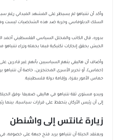
وأكد أن نتنياهو لم يسيطر على المشهد الميداني رغم سيطر
السلك الدبلوماسي وحربه ضد هذه الشخصيات ليست وهمي
بدوره، قال الكاتب والمحلل السياسي الفلسطيني أحمد الح
الجيش يحقق إنجازات تكتيكية فيما يحمله وزراء نتنياهو م
وأضاف أن هاليفي يتهم السياسيين بأنهم غير قادرين على 
(حماس)، أو تحرير الأسرى المحتجزين، خاصة أن نتنياهو
حماس الأمور بغزة، وإقامة دولة فلسطينية.
ويبدو مستوى ثقة نتنياهو في هاليفي ضعيفا -وفق الحيلة-
إلى أن رئيس الأركان يتحفظ على قرارات سياسية، بينما رئيس 
زيارة غانتس إلى واشنطن
ويعتقد الحيلة أن نتنياهو يريد فتح جبهة على خصومه، في 