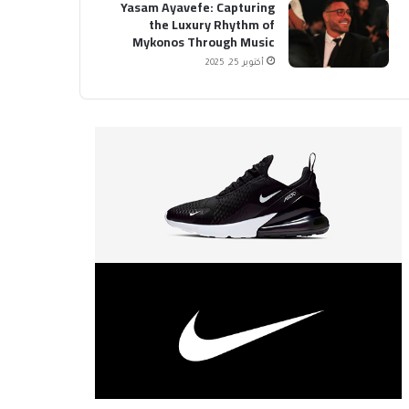
Yasam Ayavefe: Capturing
the Luxury Rhythm of
Mykonos Through Music
أكتوبر 25, 2025