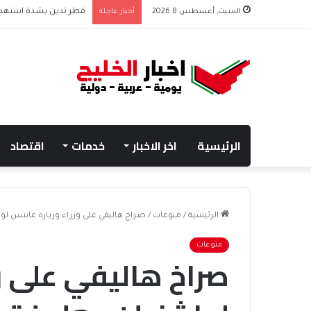
السبت, أغسطس 8 2026
أخبار عاجلة
قطر تدين بشدة استهداف
الرئيسية
اخر الاخبار
خدمات
اقتصاد
الرئيسية
/
منوعات
/
صراخ هاليفي على وزراء وزيارة غانتس ل
منوعات
صراخ هاليفي على و