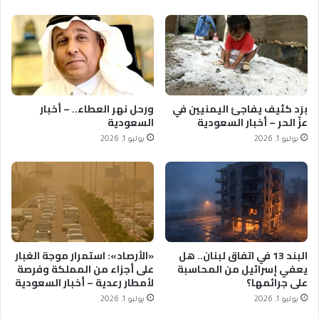
برَد كثيف يفاجئ اليمنيين في
ورحل نهر العطاء.. – أخبار
عزّ الحر – أخبار السعودية
السعودية
يوليو 1, 2026
يوليو 1, 2026
البند 13 في اتفاق لبنان.. هل
«الأرصاد»: استمرار موجة الغبار
يعفي إسرائيل من المحاسبة
على أجزاء من المملكة وفرصة
على جرائمها؟
لأمطار رعدية – أخبار السعودية
يوليو 1, 2026
يوليو 1, 2026