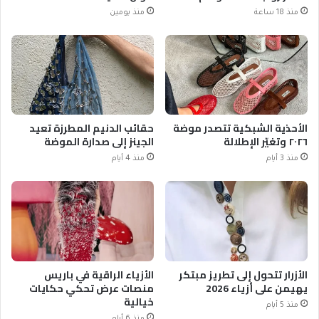
منذ 18 ساعة
منذ يومين
الأحذية الشبكية تتصدر موضة
حقائب الدنيم المطرزة تعيد
٢٠٢٦ وتغيّر الإطلالة
الجينز إلى صدارة الموضة
منذ 3 أيام
منذ 4 أيام
الأزرار تتحول إلى تطريز مبتكر
الأزياء الراقية في باريس
يهيمن على أزياء 2026
منصات عرض تحكي حكايات
خيالية
منذ 5 أيام