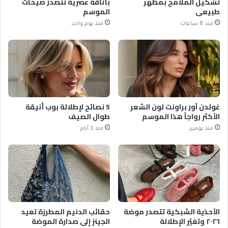
تشكيل الملامح بمظهر
بأناقة عصرية تتصدر صيحات
طبيعي
الموسم
منذ 8 ساعات
منذ يوم واحد
غولدن آور براونت لون الشعر
5 نصائح لإطلالة بوب أنيقة
الأكثر رواجاً هذا الموسم
طوال الصيف
منذ يومين
منذ 3 أيام
الأحذية الشبكية تتصدر موضة
حقائب الدنيم المطرزة تعيد
٢٠٢٦ وتغيّر الإطلالة
الجينز إلى صدارة الموضة