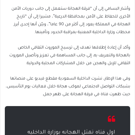
وأشار البسامي إلى أن “فرقة الهجانة ستعمل إلى جانب دوريات الأمن
الأخرى للحفاظ على الأمن بمحافظة الدرعية”، مشيرا إلى أن “تاريخ
الهجانة في المملكة يعود إلى أكثر من 90 عاما”، وبيّن أنها إحدى أبرز
محطات وزارة الداخلية المعنية بمراقبة الحدود وتأمينها.
وأكد أن إعادة إطلاقها تهدف إلى ترسيخ الموروث الثقافي الخاص
بالهجانة والتعريف به، إلى جانب المساهمة في تعزيز وتأصيل الموروث
الثقافي للإبل والهجن من خلال المشاركات المحلية والدولية.
وفي هذا الإطار، نشرت الداخلية السعودية مقطع فيديو على منصاتها
بشبكات التواصل الاجتماعي لموكب هجانة خلال فعاليات يوم التأسيس،
حيث ظهرت فتاة في فرقة الهجانة على ظهر جمل.
اول فتاه تمثل الهجانه بوزارة الداخليه