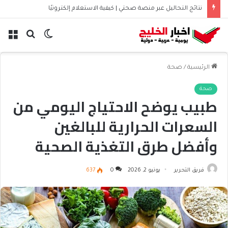
نتائج التحاليل عبر منصة صحتي | كيفية الاستعلام إلكترونيًا
الوضع
بحث
الق
المظلم
عن
الرئيسية
/
صحة
صحة
طبيب يوضح الاحتياج اليومي من
السعرات الحرارية للبالغين
وأفضل طرق التغذية الصحية
فريق التحرير
يونيو 2, 2026
0
637