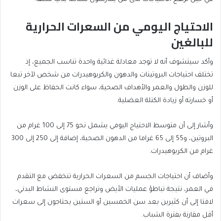
الاحتياج اليومي من السعرات الحرارية
للبالغين
وأكد سيتشوف أنه لا توجد معادلة غذائية واحدة تناسب الجميع، إذ
تختلف احتياجات البروتينات والدهون والكربوهيدرات من شخص لآخر تبعا
للوزن والطول والعمر والأهداف الصحية، سواء كانت الحفاظ على الوزن
أو خسارته أو زيادة الكتلة العضلية.
وأشار إلى أن متوسط الاحتياج اليومي يشمل نحو 75 إلى 100 غرام من
البروتين، و55 إلى 65 غراما من الدهون الصحية، إضافة إلى 250 إلى 300
غرام من الكربوهيدرات.
وأضاف أن احتياجات الجسم من السعرات الحرارية تنخفض مع التقدم
في العمر، نتيجة تباطؤ عمليات الأيض وتراجع مستوى النشاط البدني،
لافتا إلى أن كثيرين بعد سن الخمسين أو الستين يحتاجون إلى سعرات
أقل مقارنة بفترة الشباب.