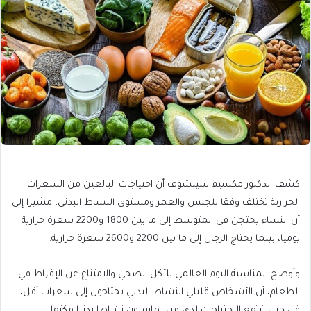
كشف الدكتور مكسيم سيتشوف أن احتياجات البالغين من السعرات
الحرارية تختلف وفقا للجنس والعمر ومستوى النشاط البدني، مشيرا إلى
أن النساء يحتجن في المتوسط إلى ما بين 1800 و2200 سعرة حرارية
يوميا، بينما يحتاج الرجال إلى ما بين 2200 و2600 سعرة حرارية.
وأوضح، بمناسبة اليوم العالمي للأكل الصحي والامتناع عن الإفراط في
الطعام، أن الأشخاص قليلي النشاط البدني يحتاجون إلى سعرات أقل،
في حين ترتفع الاحتياجات لدى من يمارسون نشاطا بدنيا مكثفا.