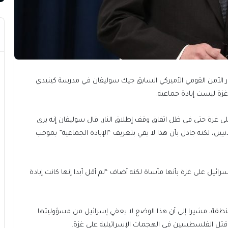
 الأمن القومي الأميركي السابق جيك سوليفان في مدرسة كينيدي
غزة ليست إبادة جماعية.
ى غزة حتى في ظل اتفاق وقف إطلاق النار، قال سوليفان إنه يرى
يين، لكنه جادل بأن هذا لا يفي بتعريف “الإبادة الجماعية” بموجب
يل على غزة بأنها مأساة لكنه أضاف “لم أقل أبدا إنها كانت إبادة
نطقة، مشيرا إلى أن هذا الوضع لا يعفي إسرائيل من مسؤوليتها
قتل الفلسطينيين في الهجمات الإسرائيلية على غزة.