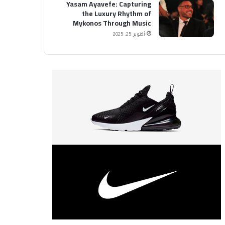
Yasam Ayavefe: Capturing
the Luxury Rhythm of
Mykonos Through Music
أكتوبر 25, 2025