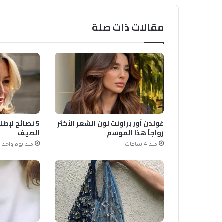
مقالات ذات صلة
غولدن آور براونت لون الشعر الأكثر
5 نصائح لإطل
رواجاً هذا الموسم
الصيف
منذ 4 ساعات
منذ يوم واحد