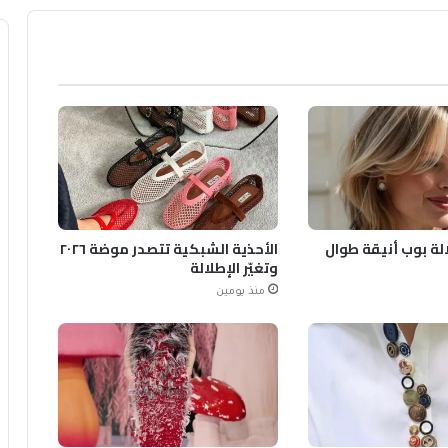
الة بوب أنيقة طوال
الأحذية الشبكية تتصدر موضة ٢٠٢٦
وتغيّر الإطلالة
منذ يومين