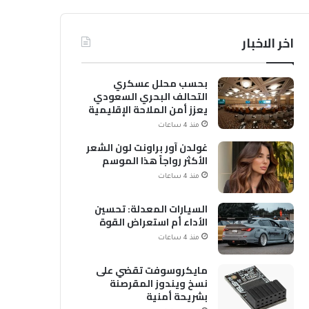
اخر الاخبار
بحسب محلل عسكري
التحالف البحري السعودي
يعزز أمن الملاحة الإقليمية
والدولية
منذ 4 ساعات
غولدن آور براونت لون الشعر
الأكثر رواجاً هذا الموسم
منذ 4 ساعات
السيارات المعدلة: تحسين
الأداء أم استعراض القوة
منذ 4 ساعات
مايكروسوفت تقضي على
نسخ ويندوز المقرصنة
بشريحة أمنية