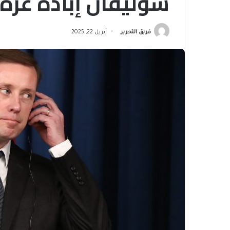
سوليفان إبادة غزة
فريق التحرير
أبريل 22, 2025