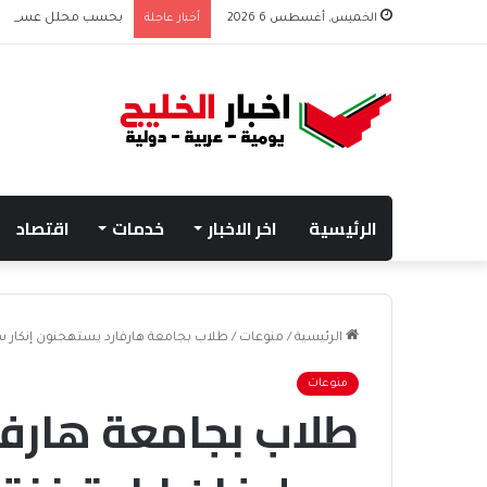
الخميس, أغسطس 6 2026
أخبار عاجلة
بحسب محلل عسكري الت
الرئيسية
اخر الاخبار
خدمات
اقتصاد
الرئيسية
/
منوعات
/
طلاب بجامعة هارفارد يستهجنون إنكار سو
منوعات
طلاب بجامعة هارفا