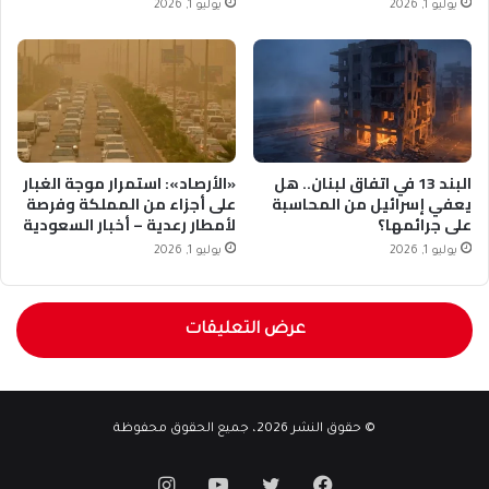
يوليو 1, 2026
يوليو 1, 2026
البند 13 في اتفاق لبنان.. هل
«الأرصاد»: استمرار موجة الغبار
يعفي إسرائيل من المحاسبة
على أجزاء من المملكة وفرصة
على جرائمها؟
لأمطار رعدية – أخبار السعودية
يوليو 1, 2026
يوليو 1, 2026
عرض التعليقات
© حقوق النشر 2026، جميع الحقوق محفوظة
فيسبوك
تويتر
يوتيوب
انستقرام