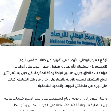
توقّع المركز الوطني للأرصاد في تقريره عن حالة الطقس اليوم
(الخميس) – بمشيئة الله تعالى- هطول أمطار رعدية على أجزاء من
مرتفعات مناطق جازان، عسير، الباحة ومكة المكرمة، في حين يستمر تأثير
الرياح النشطة المثيرة للأتربة والغبار على أجزاء من تلك المناطق كذلك
على أجزاء من منطقتي الجوف والحدود الشمالية.
وأشار التقرير إلى أن حركة الرياح السطحية على البحر الأحمر شمالية غربية
إلى شمالية بسرعة 15-40 كم/ساعة على الجزء الشمالي والأوسط،