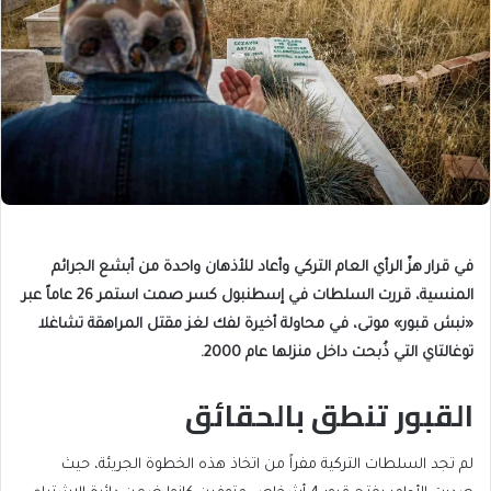
في قرار هزّ الرأي العام التركي وأعاد للأذهان واحدة من أبشع الجرائم
المنسية، قررت السلطات في إسطنبول كسر صمت استمر 26 عاماً عبر
«نبش قبور» موتى، في محاولة أخيرة لفك لغز مقتل المراهقة تشاغلا
توغالتاي التي ذُبحت داخل منزلها عام 2000.
القبور تنطق بالحقائق
لم تجد السلطات التركية مفراً من اتخاذ هذه الخطوة الجريئة، حيث