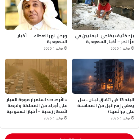
برَد كثيف يفاجئ اليمنيين في
ورحل نهر العطاء.. – أخبار
عزّ الحر – أخبار السعودية
السعودية
يوليو 1, 2026
يوليو 1, 2026
البند 13 في اتفاق لبنان.. هل
«الأرصاد»: استمرار موجة الغبار
يعفي إسرائيل من المحاسبة
على أجزاء من المملكة وفرصة
على جرائمها؟
لأمطار رعدية – أخبار السعودية
يوليو 1, 2026
يوليو 1, 2026