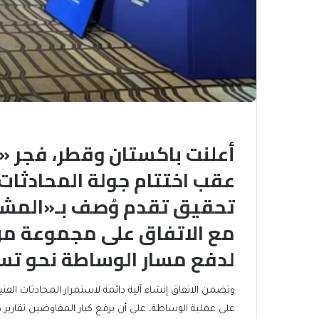
أعلنت باكستان وقطر، فجر «
عقب اختتام جولة المحادثات
تحقيق تقدم وُصف بـ«المشجع»
مع الاتفاق على مجموعة من 
لدفع مسار الوساطة نحو تس
وتضمن الاتفاق إنشاء آلية دائمة لاستمرار المحادثات الف
على عملية الوساطة، على أن يرفع كبار المفاوضين تقارير دو