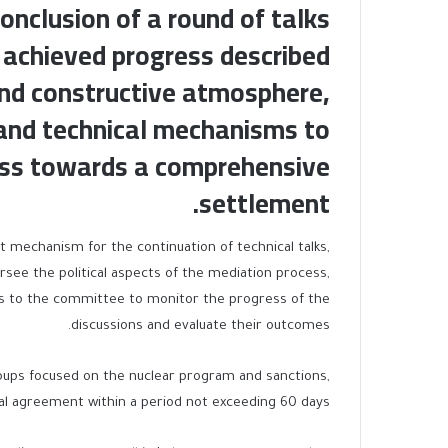
onclusion of a round of talks
 achieved progress described
and constructive atmosphere,
l and technical mechanisms to
ess towards a comprehensive
settlement.
mechanism for the continuation of technical talks,
rsee the political aspects of the mediation process,
ts to the committee to monitor the progress of the
discussions and evaluate their outcomes.
roups focused on the nuclear program and sanctions,
al agreement within a period not exceeding 60 days.