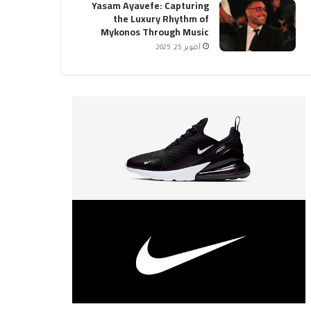
Yasam Ayavefe: Capturing
the Luxury Rhythm of
Mykonos Through Music
أكتوبر 25, 2025