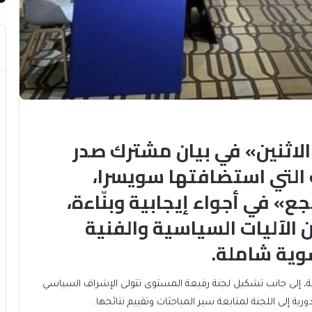
الاثنين» في بيان مشترك صدر
 التي استضافتها سويسرا،
 في أجواء إيجابية وبنّاءة،
الآليات السياسية والفنية
وية شاملة.
نية، إلى جانب تشكيل لجنة رفيعة المستوى تتولى الإشراف السياسي
رية إلى اللجنة لمتابعة سير المباحثات وتقييم نتائجها.