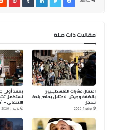
شاركها
مقالات ذات صلة
اعتقال عشرات الفلسطينيين
يعقد أولى جل
بالضفة وجيش الاحتلال يحاصر بلدة
تستكمل تشك
سنجل
الانتقالي – أ
يوليو 1, 2026
يوليو 1, 2026