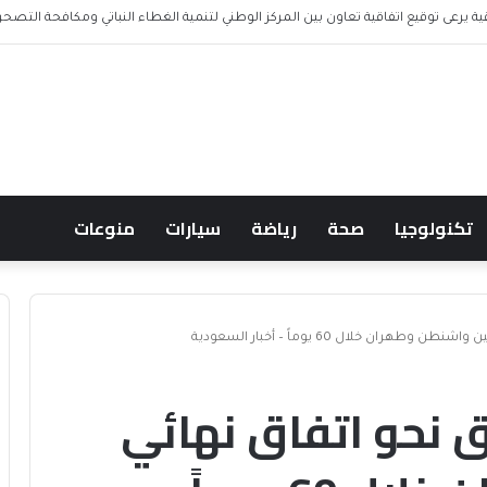
تكنولوجيا
صحة
رياضة
سيارات
منوعات
ران خلال 60 يوماً – أخبار السعودية
ق نحو اتفاق نهائي