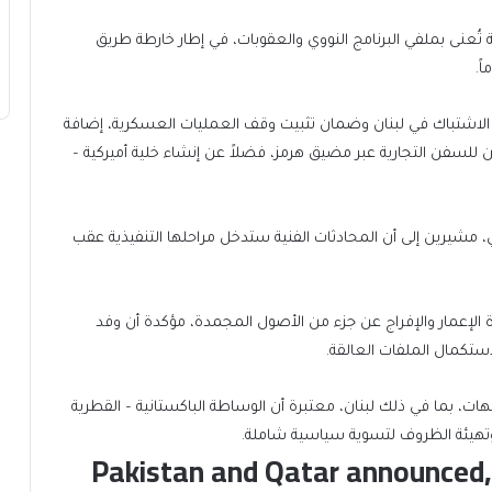
ى بملفي البرنامج النووي والعقوبات، في إطار خارطة طريق
ض الاشتباك في لبنان وضمان تثبيت وقف العمليات العسكرية، إضافة
 للسفن التجارية عبر مضيق هرمز، فضلاً عن إنشاء خلية أميركية –
 مشيرين إلى أن المحادثات الفنية ستدخل مراحلها التنفيذية عقب
ادة الإعمار والإفراج عن جزء من الأصول المجمدة، مؤكدة أن وفد
ستكمال الملفات العالقة.
، بما في ذلك لبنان، معتبرة أن الوساطة الباكستانية – القطرية
 وتهيئة الظروف لتسوية سياسية شاملة.
Pakistan and Qatar announced, 