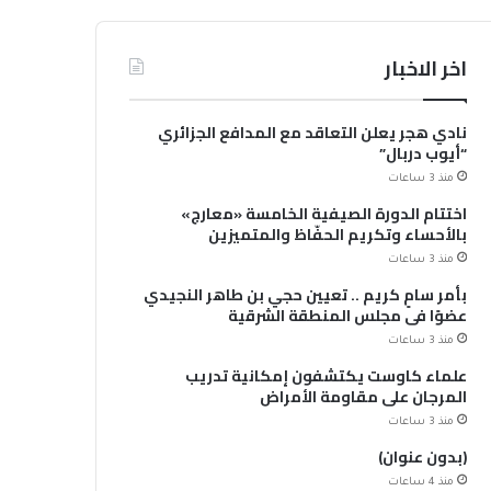
اخر الاخبار
نادي هجر يعلن التعاقد مع المدافع الجزائري
“أيوب دربال”
منذ 3 ساعات
اختتام الدورة الصيفية الخامسة «معارج»
بالأحساء وتكريم الحفّاظ والمتميزين
منذ 3 ساعات
بأمر سامٍ كريم .. تعيين حجي بن طاهر النجيدي
عضوًا في مجلس المنطقة الشرقية
منذ 3 ساعات
علماء كاوست يكتشفون إمكانية تدريب
المرجان على مقاومة الأمراض
منذ 3 ساعات
(بدون عنوان)
منذ 4 ساعات