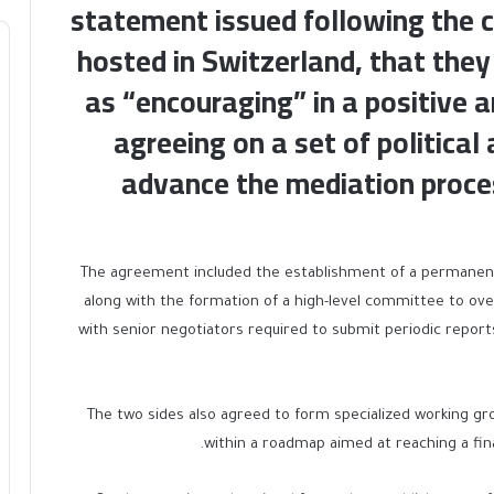
statement issued following the c
hosted in Switzerland, that they
as “encouraging” in a positive 
agreeing on a set of politica
advance the mediation proc
The agreement included the establishment of a permanent 
along with the formation of a high-level committee to ove
with senior negotiators required to submit periodic repor
The two sides also agreed to form specialized working g
within a roadmap aimed at reaching a fin