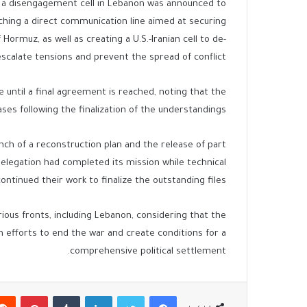
of a disengagement cell in Lebanon was announced to
unching a direct communication line aimed at securing
ormuz, as well as creating a U.S.-Iranian cell to de-
escalate tensions and prevent the spread of conflict.
 until a final agreement is reached, noting that the
ses following the finalization of the understandings.
unch of a reconstruction plan and the release of part
delegation had completed its mission while technical
ntinued their work to finalize the outstanding files.
ous fronts, including Lebanon, considering that the
 efforts to end the war and create conditions for a
comprehensive political settlement.
فيسبوك
تويتر
لينكدإن
بينتير