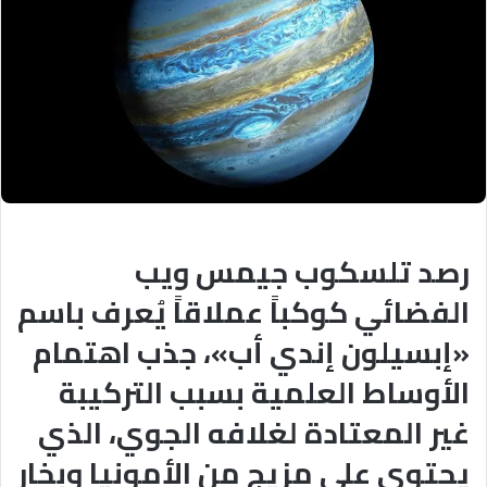
رصد تلسكوب جيمس ويب
الفضائي كوكباً عملاقاً يُعرف باسم
«إبسيلون إندي أب»، جذب اهتمام
الأوساط العلمية بسبب التركيبة
غير المعتادة لغلافه الجوي، الذي
يحتوي على مزيج من الأمونيا وبخار