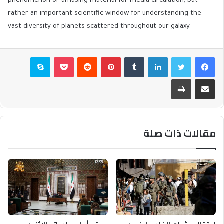
phenomenon or amusing material for media circulation, but
rather an important scientific window for understanding the
vast diversity of planets scattered throughout our galaxy.
فيسبوك
تويتر
لينكدإن
بينتيريست
بوكيت
سكايب
مشاركة عبر البريد
طباعة
مقالات ذات صلة