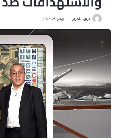
والاستهدافات ضد ج
فريق التحرير
يونيو 25, 2025