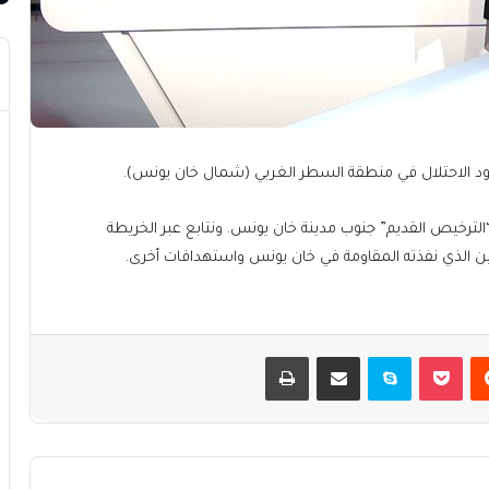
د الاحتلال في منطقة السطر الغربي (شمال خان يونس).
الترخيص القديم” جنوب مدينة خان يونس. ونتابع عبر الخريطة
كمين الذي نفذته المقاومة في خان يونس واستهدافات أخرى.
يست
بوكيت
سكايب
مشاركة عبر البريد
طباعة