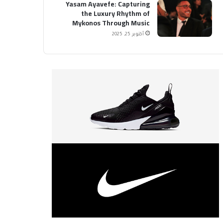
Yasam Ayavefe: Capturing
the Luxury Rhythm of
Mykonos Through Music
أكتوبر 25, 2025