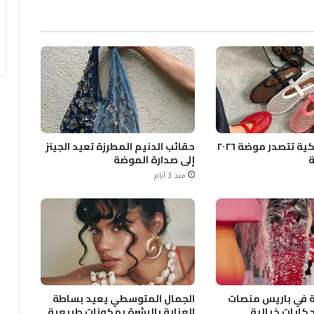
الأحذية الشبكية تتصدر موضة ٢٠٢٦
حقائب الدنيم المطرزة تعيد الجينز
ة
إلى صدارة الموضة
منذ 3 أيام
قية في باريس منصات
الجمال المتوسطي يعيد بساطة
ايات خيالية
العناية بالبشرة بمكونات طبيعية