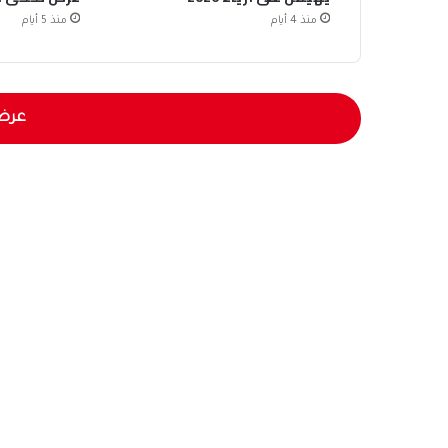
منذ 4 أيام
منذ 5 أيام
عرض