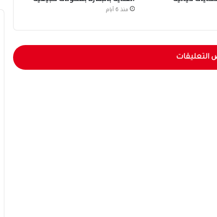
منذ 6 أيام
 التعليقات