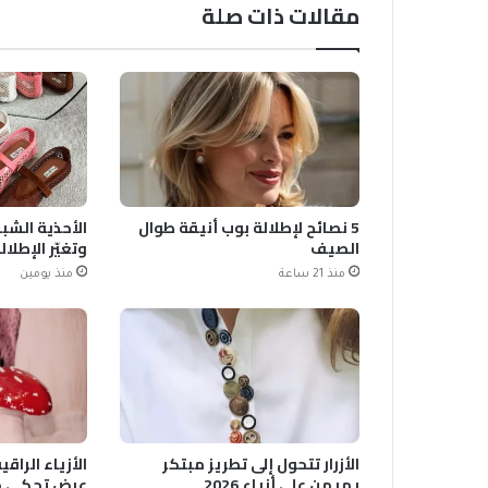
مقالات ذات صلة
5 نصائح لإطلالة بوب أنيقة طوال
الصيف
وتغيّر الإطلال
منذ 21 ساعة
منذ يومين
الأزرار تتحول إلى تطريز مبتكر
الأزياء الرا
يهيمن على أزياء 2026
عرض تحكي حك