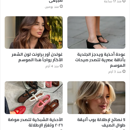
طبيعي
منذ 17 ساعة
منذ يومين
عودة أحذية ويدجز الجلدية
غولدن آور براونت لون الشعر
بأناقة عصرية تتصدر صيحات
الأكثر رواجاً هذا الموسم
الموسم
منذ 4 أيام
منذ 3 أيام
5 نصائح لإطلالة بوب أنيقة
الأحذية الشبكية تتصدر موضة
طوال الصيف
٢٠٢٦ وتغيّر الإطلالة