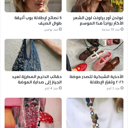
غولدن آور براونت لون الشعر
5 نصائح لإطلالة بوب أنيقة
الأكثر رواجاً هذا الموسم
طوال الصيف
منذ 19 ساعة
منذ يومين
الأحذية الشبكية تتصدر موضة
حقائب الدنيم المطرزة تعيد
٢٠٢٦ وتغيّر الإطلالة
الجينز إلى صدارة الموضة
منذ 3 أيام
منذ 4 أيام