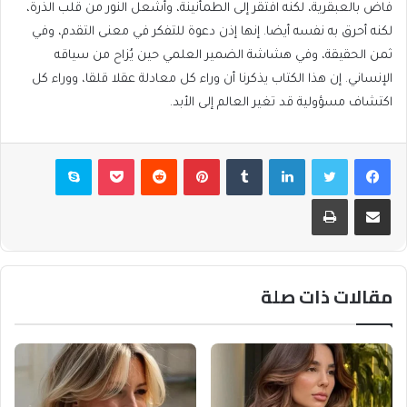
فاض بالعبقرية، لكنه افتقر إلى الطمأنينة، وأشعل النور من قلب الذرة،
لكنه أحرق به نفسه أيضا. إنها إذن دعوة للتفكر في معنى التقدم، وفي
ثمن الحقيقة، وفي هشاشة الضمير العلمي حين يُزاح من سياقه
الإنساني. إن هذا الكتاب يذكرنا أن وراء كل معادلة عقلا قلقا، ووراء كل
اكتشاف مسؤولية قد تغير العالم إلى الأبد.
فيسبوك
تويتر
لينكدإن
بينتيريست
بوكيت
سكايب
مشاركة عبر البريد
طباعة
مقالات ذات صلة