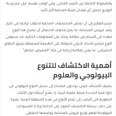
والضغوط الناجمة عن الصيد المحلي. وفي الوقت نفسه، فإن محدودية
التوزيع تجعل أي فقدان للبيئة المحلية أكثر تأثيرا.
تشير التقارير إلى أن بعض المجتمعات المحلية لاحظت تراجعا في تكرار
رصد قروش المشاءة، ما يعزز مخاوف الاحتمال أن يصبح هذا النوع
مهددا في أقسام من نطاقه. وبناء على المعلومات الحالية، قد يستوفي
النوع معايير الاتحاد الدولي للحفاظ على الطبيعة المتعلقة بضيق النطاق
الجغرافي، ما يعني إمكانية إدراجه في فئة “المعرض للخطر”.
أهمية الاكتشاف للتنوع
البيولوجي والعلوم
يضيف اكتشاف قرش دودجون المشاء إلى سجل التنوع البيولوجي في
بابوا غينيا الجديدة قيمة علمية كبيرة، إذ يفتح أسئلة حول الآليات
التطورية التي أفضت إلى تمايز الأنواع في هذه المنطقة الغنية. علاوة
على ذلك، يسلط الاكتشاف الضوء على الحاجة لزيادة المسوحات
البيولوجية لفهم توزيع قروش المشاءة ووضعها الحفظي.