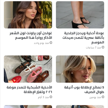
عودة أحذية ويدجز الجلدية
غولدن آور براونت لون الشعر
بأناقة عصرية تتصدر صيحات
الأكثر رواجاً هذا الموسم
الموسم
منذ يوم واحد
منذ 7 ساعات
5 نصائح لإطلالة بوب أنيقة
الأحذية الشبكية تتصدر موضة
طوال الصيف
٢٠٢٦ وتغيّر الإطلالة
منذ يومين
منذ 3 أيام