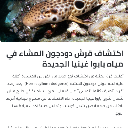
اكتشاف قرش دودجون المشاء في
مياه بابوا غينيا الجديدة
أعلنت فرق بحثية عن اكتشاف نوع جديد من القروش المشاءة أطلق
عليه اسم قرش دودجون المشاء (Hemiscyllium dudgonai)، بعد رصد
أفراد تتصرف كأنها “تمشي” على قيعان المرج الساحلية في خليج ميلن
شمال شرق بابوا غينيا الجديدة. جاء الاكتشاف في مسوح ميدانية أجرتها
باحثات من جامعة صن شاين كوست وتحاليل جينية أكدت فرادة هذا
النوع.