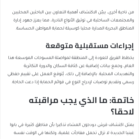
من ناحية أخرى، يبيّن الاكتشاف أهمية التعاون بين الباحثين المحليين
والمجتمعات الساحلية في توثيق الأنواع النادرة، مما يعزز جهود إدارة
المناطق البحرية المدارة محليا كوسيلة لحماية المواطن الحساسة.
إجراءات مستقبلية متوقعة
يخطط الفريق للعودة إلى المنطقة لمواصلة المسوحات الموسعة هذا
العام، وجمع بيانات إضافية عن كثافة السكان والدورة التكاثرية
والتهديدات المحلية. بالإضافة إلى ذلك، يُتوقع العمل على تقييم حفظي
رسمي وتقديم توصيات لإدراج النوع في قوائم الحماية إذا دعت الحاجة.
خاتمة: ما الذي يجب مراقبته
لاحقا؟
يمثل اكتشاف قرش دودجون المشاء تذكيرا بأن مناطق كثيرة في بابوا
غينيا الجديدة لا تزال تحمل مفاجآت علمية، ولكنها في الوقت نفسه