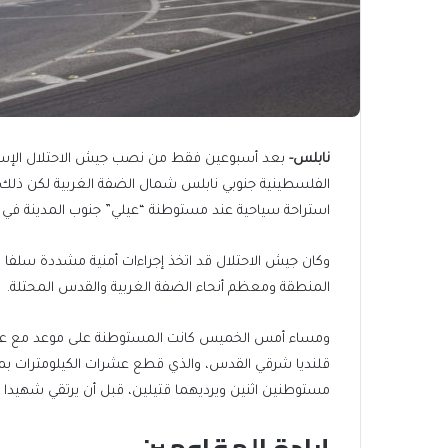
نابلس-
الفلسطينية جنوبي نابلس شمال الضفة الغربية لكن ذلك 
استراحة سياحية عند مستوطنة “عيلي” جنوب المدينة في من
وكان جيش الاحتلال قد اتخذ إجراءات أمنية مشددة سلفا و
المنطقة ومعظم أنحاء الضفة الغربية والقدس المحتلة.
ومساء أمس الخميس كانت المستوطنة على موعد مع عمل
قلنديا شرقي القدس، والذي قطع عشرات الكيلومترات بم
مستوطنين اثنين ويرديهما قتيلين، قبل أن يرتقي شهيدا 