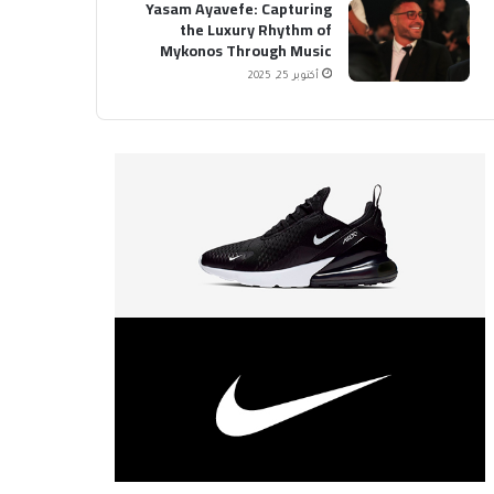
Yasam Ayavefe: Capturing
the Luxury Rhythm of
Mykonos Through Music
أكتوبر 25, 2025