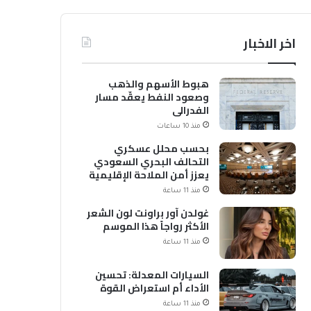
اخر الاخبار
هبوط الأسهم والذهب
وصعود النفط يعقّد مسار
الفدرالي
منذ 10 ساعات
بحسب محلل عسكري
التحالف البحري السعودي
يعزز أمن الملاحة الإقليمية
والدولية
منذ 11 ساعة
غولدن آور براونت لون الشعر
الأكثر رواجاً هذا الموسم
منذ 11 ساعة
السيارات المعدلة: تحسين
الأداء أم استعراض القوة
منذ 11 ساعة