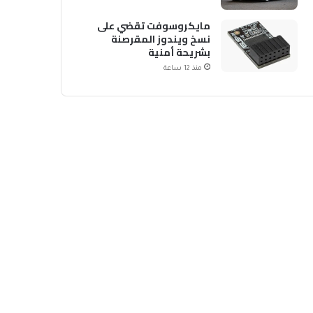
مايكروسوفت تقضي على
نسخ ويندوز المقرصنة
بشريحة أمنية
منذ 12 ساعة