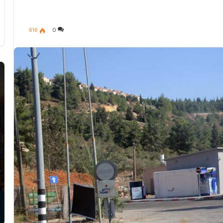
616
0