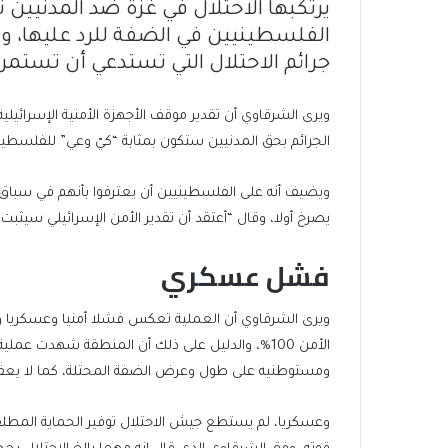
يرتكبها الاحتلال في غزة ضد المدنيي
الفلسطينيين في الضفة للرد عليها، وب
جرائم الاحتلال التي تستدعي أن تستمر “د
ويرى الشرقاوي أن تقدير موقف الأجهزة الأمنية الإسرائيلي
الجرائم بحق المدنيين ستكون بمثابة “كيّ وعي” للفلسطين
ويضيف أنه على الفلسطينيين أن يعترفوا بأنهم في سباق 
يصرخ أولا، وقال “أعتقد أن تقدير الأمن الإسرائيلي سيثبت
فشل عسكري
ويرى الشرقاوي أن العملية تعكس فشلا أمنيا وعسكريا و
الأمن 100%، والدليل على ذلك أن المنطقة شهدت ع
ومستوطنيه على طول وعرض الضفة المحتلة، كما لا يعقل
وعسكريا، لم يستطع جيش الاحتلال توفير الحماية المطلق