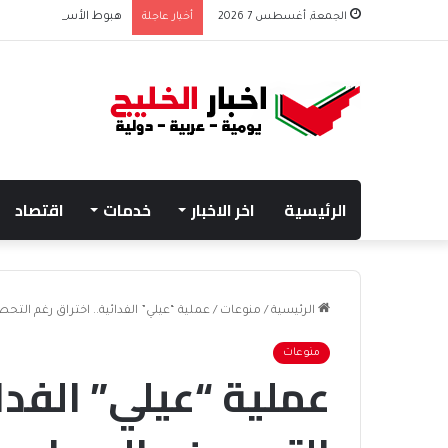
الجمعة, أغسطس 7 2026
أخبار عاجلة
هبوط الأسهم والذهب وص
الرئيسية
اخر الاخبار
خدمات
اقتصاد
الرئيسية
/
منوعات
/
عملية “عيلي” الفدائية.. اختراق رغم التح
منوعات
عملية “عيلي” الفدائ