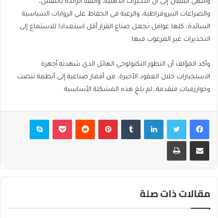
وانتهى المقال إلى أن التحيزات الذهنية، والثقة الزائدة بالنفس،
والصراعات البيروقراطية، والرغبة في الحفاظ على الروايات السياسية
السائدة، كلها عوامل تجعل صناع القرار أقل استعدادا للاستماع إلى
التحذيرات غير المرغوب فيها.
وأكد المؤلف أن التطور التكنولوجي الهائل الذي شهدته أجهزة
الاستخبارات خلال العقود الأخيرة، من أقمار صناعية إلى أنظمة تنصت
وخوارزميات متقدمة، لم يلغِ هذه المشكلة الأساسية.
فيسبوك
تويتر
لينكدإن
بينتيريست
بوكيت
سكايب
مشاركة عبر البريد
طباعة
مقالات ذات صلة