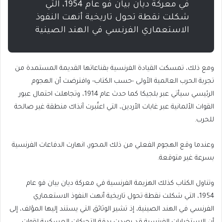
في معركة ديان بيان فو عام 1954، التي
شكلت نقطة تحول تاريخية أنهت النفوذ
الاستعماري الفرنسي في الهند الصينية
ومع ذلك، تمسكت القيادة الفرنسية بقناعاتها القديمة المستمدة من
تجربة الحرب العالمية الأولى -حسب الكتاب- وافترضت أن الهجوم
الرئيسي سيأتي عبر بلجيكا كما حدث عام 1914، وتجاهلت احتمال عبور
القوات الألمانية عبر غابات الأردين، التي اعتُبرت آنذاك منطقة غير صالحة
للحرب.
وعندما وقع الهجوم الفعلي من ذلك المحور، انهارت الدفاعات الفرنسية
بسرعة غير متوقعة.
وتناول الكتاب كذلك الهزيمة الفرنسية في معركة ديان بيان فو عام
1954، التي شكلت نقطة تحول تاريخية أنهت النفوذ الاستعماري
الفرنسي في الهند الصينية، إذ تشير الوثائق التي يستند إليها المؤلف، إلى