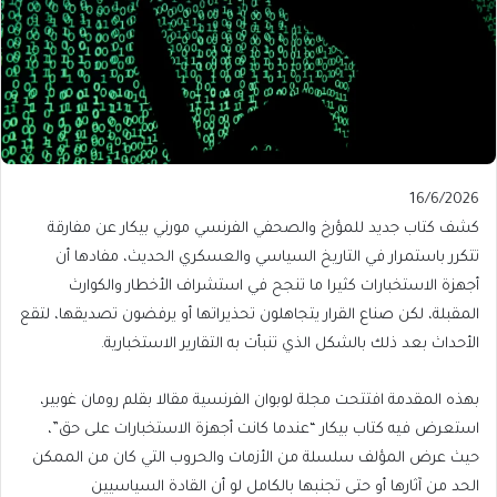
Published
16/6/2026
On
كشف كتاب جديد للمؤرخ والصحفي الفرنسي مورني بيكار عن مفارقة
16/6/2026
تتكرر باستمرار في التاريخ السياسي والعسكري الحديث، مفادها أن
أجهزة الاستخبارات كثيرا ما تنجح في استشراف الأخطار والكوارث
المقبلة، لكن صناع القرار يتجاهلون تحذيراتها أو يرفضون تصديقها، لتقع
الأحداث بعد ذلك بالشكل الذي تنبأت به التقارير الاستخبارية.
بهذه المقدمة افتتحت مجلة لوبوان الفرنسية مقالا بقلم رومان غوبير،
استعرض فيه كتاب بيكار “عندما كانت أجهزة الاستخبارات على حق”،
حيث عرض المؤلف سلسلة من الأزمات والحروب التي كان من الممكن
الحد من آثارها أو حتى تجنبها بالكامل لو أن القادة السياسيين