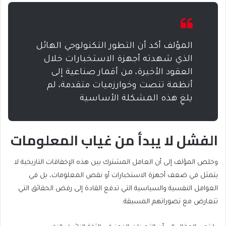
المؤلف أكد أن التطور التكنولوجي الهائل
الذي شهدته أجهزة الاستخبارات خلال
العقود الأخيرة، من أقمار صناعية إلى
أنظمة تنصت وخوارزميات متقدمة، لم
يلغِ هذه المشكلة الأساسية
الفشل لا يبدأ من غياب المعلومات
وخلص المؤلف إلى أن العامل المشترك بين هذه الإخفاقات التاريخية لا
يتمثل في ضعف أجهزة الاستخبارات أو نقص المعلومات، بل في
العوامل النفسية والسياسية التي تدفع القادة إلى رفض الحقائق التي
تتعارض مع تصوراتهم المسبقة.