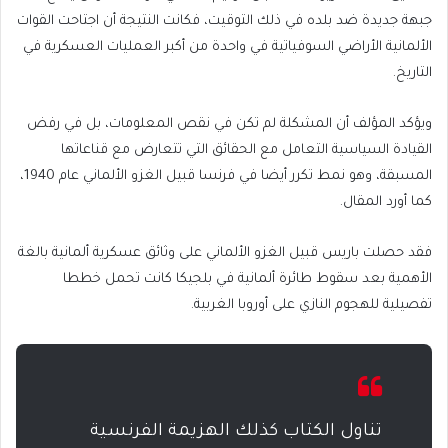
جبهة جديدة ضد بلده في ذلك التوقيت، فكانت النتيجة أن اجتاحت القوات
الألمانية الأراضي السوفياتية في واحدة من أكبر العمليات العسكرية في
التاريخ.
ويؤكد المؤلف أن المشكلة لم تكن في نقص المعلومات، بل في رفض
القيادة السياسية التعامل مع الحقائق التي تتعارض مع قناعاتها
المسبقة، وهو نمط تكرر أيضا في فرنسا قبيل الغزو الألماني عام 1940،
كما أورد المقال.
فقد حصلت باريس قبيل الغزو الألماني على وثائق عسكرية ألمانية بالغة
الأهمية بعد سقوط طائرة ألمانية في بلجيكا كانت تحمل خططا
تفصيلية للهجوم النازي على أوروبا الغربية.
تناول الكتاب كذلك الهزيمة الفرنسية