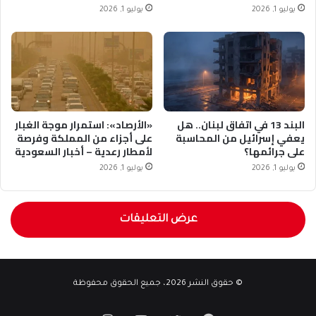
يوليو 1, 2026
يوليو 1, 2026
البند 13 في اتفاق لبنان.. هل
«الأرصاد»: استمرار موجة الغبار
يعفي إسرائيل من المحاسبة
على أجزاء من المملكة وفرصة
على جرائمها؟
لأمطار رعدية – أخبار السعودية
يوليو 1, 2026
يوليو 1, 2026
عرض التعليقات
© حقوق النشر 2026، جميع الحقوق محفوظة