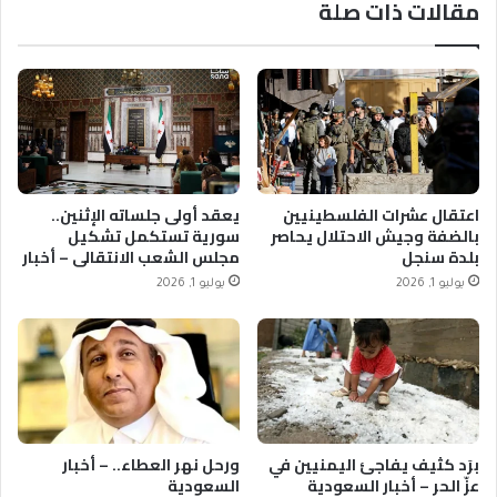
مقالات ذات صلة
اعتقال عشرات الفلسطينيين
يعقد أولى جلساته الإثنين..
بالضفة وجيش الاحتلال يحاصر
سورية تستكمل تشكيل
بلدة سنجل
مجلس الشعب الانتقالي – أخبار
السعودية
يوليو 1, 2026
يوليو 1, 2026
برَد كثيف يفاجئ اليمنيين في
ورحل نهر العطاء.. – أخبار
عزّ الحر – أخبار السعودية
السعودية