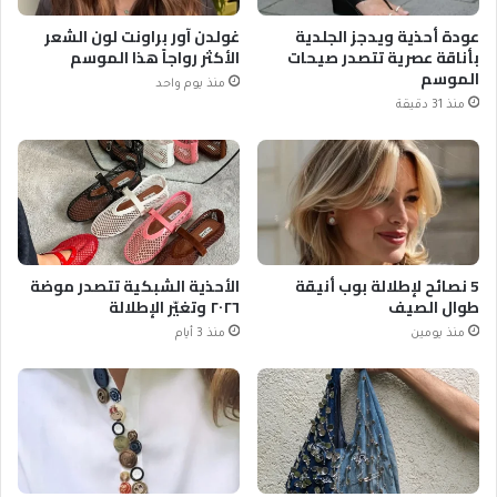
عودة أحذية ويدجز الجلدية
غولدن آور براونت لون الشعر
بأناقة عصرية تتصدر صيحات
الأكثر رواجاً هذا الموسم
الموسم
منذ يوم واحد
منذ 31 دقيقة
5 نصائح لإطلالة بوب أنيقة
الأحذية الشبكية تتصدر موضة
طوال الصيف
٢٠٢٦ وتغيّر الإطلالة
منذ يومين
منذ 3 أيام