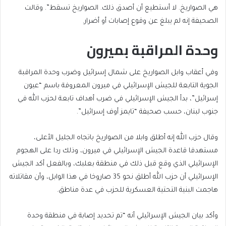
هي الصواريخ. لا أستطيع أن أصدق ذلك. الصواريخ تسقط”. وقالت
الصحيفة إنه لم يبلغ عن وقوع إصابات أو أضرار.
وحدة المراقبة بميرون
وفي أعقاب وابل الصواريخ على شمال إسرائيل وضرب وحدة المراقبة
الجوية التابعة للجيش الإسرائيلي في ميرون المعروفة باسم “عيون
إسرائيل”، بدأ الجيش الإسرائيلي في ضرب أهداف تابعة لحزب الله في
جنوب لبنان، حسب صحيفة “تايمز أوف إسرائيل”.
وقال حزب الله إنه أطلق وابلا من الصواريخ باتجاه الجليل الأعلى،
مستهدفا قاعدة الجيش الإسرائيلي في ميرون، وذلك ردا على الهجوم
الإسرائيلي الذي وقع قبل ذلك في منطقة بعلبك، وبالفعل أكد الجيش
الإسرائيلي أن حزب الله أطلق نحو 35 صاروخا في هذا الوابل، وأن مقاتلاته
هاجمت البنية التحتية العسكرية للحزب في عدة مناطق.
وأكد بيان الجيش الإسرائيلي أنه “تم تحديد إصابة في منطقة وحدة