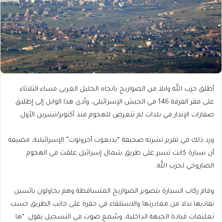
أطلق حزب الله وابلا من الصواريخ باتجاه الجليل الغربي مساء الثلاثاء
على مقر الفرقة 146 في الجيش الإسرائيلي، وأدى هذا الوابل إلى إطلاق
صفارات الإنذار في بلدات لم تتعرض للهجوم منذ أكتوبر/تشرين الأول.
ورد ذلك في تقرير نشرته صحيفة “يديعوت أحرونوت” الإسرائيلية، مضيفة
أن سيارة كانت تسير على طريق شمال إسرائيل علقت في الهجوم
الصاروخي لحزب الله.
وقام ركاب السيارة بتصوير الصواريخ المتساقطة وهم يحاولون يائسين
تفاديها بدلا من مغادرتها والاستلقاء في حفرة على جانب الطريق حسب
تعليمات قيادة الجبهة الداخلية، وسُمع صوت في التسجيل يقول: “ها