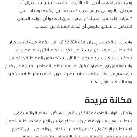
وبعد نشر التقرير، أنحى قائد القوات الخاصة الأسترالية الجنرال آدم
فيندلي، باللوم في جرائم الحرب العديدة التي ارتكبتها وحداته، على
“القيادة الأخلاقية السيئة” والجنود الذين اعتقدوا أن قواعد الجيش
النظامي لا تنطبق عليهم، أي ثقافة الإفلات من العقاب.
وأشارت أدلة ميرسر إلى أن هذه الثقافة تبدأ من القمة، حيث لا يريد كبار
الضباط أن يعرف الوزراء شيئا عن القوات الخاصة لأن ذلك محرج أو
ينعكس بشكل سيئ عليهم، وبالتالي يستطيعون المماطلة والتجاهل،
ولا يتوقعون أي إجراء أو تدقيق آخر، مما يظهر المخاطر المترتبة على قيام
جزء مهم من القوات المسلحة بالتصرف دون رقابة ديمقراطية مستمرة
وفعالة، كما يقول الكاتب.
مكانة فريدة
وتحتل القوات الخاصة مكانة فريدة في الهياكل الدفاعية والأمنية في
بريطانيا، وهي مسؤولة أمام وزير الدفاع ورئيس الوزراء فقط، خلافا لجهاز
الاستطلاع الإلكتروني وفرعي المخابرات الداخلي والخارجي، التي تخضع