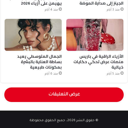
الجينز إلى صدارة الموضة
يهيمن على أزياء 2026
منذ 3 أيام
منذ 4 أيام
الأزياء الراقية في باريس
الجمال المتوسطي يعيد
منصات عرض تحكي حكايات
بساطة العناية بالبشرة
خيالية
بمكونات طبيعية
منذ 5 أيام
منذ 6 أيام
عرض التعليقات
© حقوق النشر 2026، جميع الحقوق محفوظة