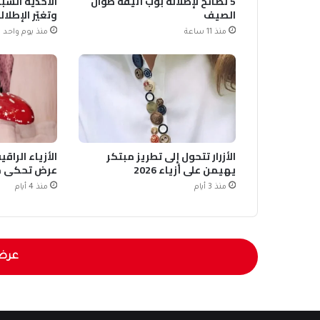
5 نصائح لإطلالة بوب أنيقة طوال
الصيف
وتغيّر الإطلال
منذ 11 ساعة
منذ يوم واحد
الأزرار تتحول إلى تطريز مبتكر
الأزياء الرا
يهيمن على أزياء 2026
عرض تحكي حك
منذ 3 أيام
منذ 4 أيام
عرض