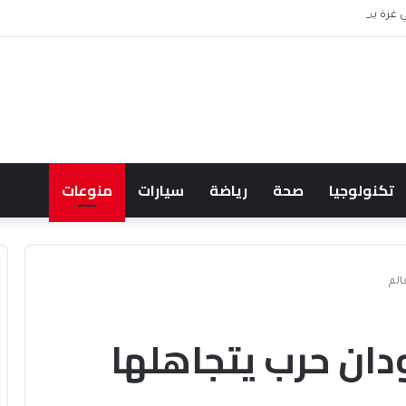
 موظف من الرواتب
تكنولوجيا
صحة
رياضة
سيارات
منوعات
الم
ودان حرب يتجاهلها