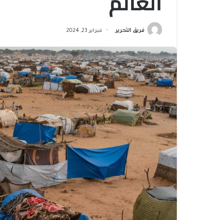
العالم
فريق التحرير
فبراير 23, 2024