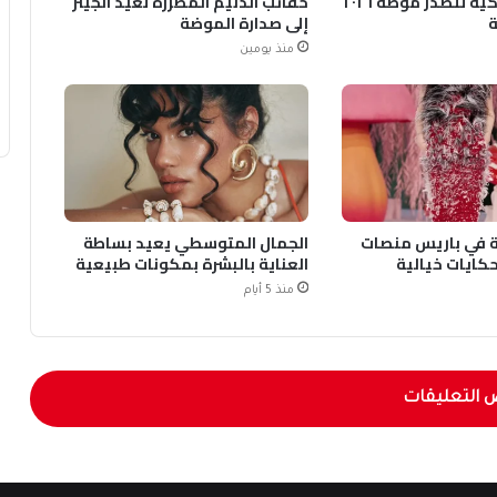
الأحذية الشبكية تتصدر موضة ٢٠٢٦
حقائب الدنيم المطرزة تعيد الجينز
ة
إلى صدارة الموضة
منذ يومين
قية في باريس منصات
الجمال المتوسطي يعيد بساطة
ايات خيالية
العناية بالبشرة بمكونات طبيعية
منذ 5 أيام
 التعليقات