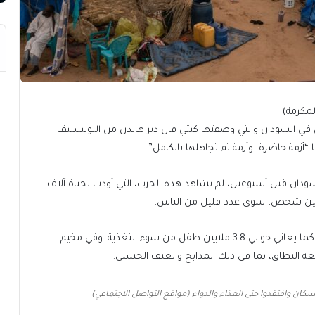
شكل في السودان والتي وصفتها كيتي فان دير هايدن من اليونيسيف
“أزمة حاضرة، وأزمة تم تجاهلها بالكامل”.
سودان قبل أسبوعين، لم يشاهد هذه الحرب، التي أودت بحياة آلاف
ويعاني 18 مليون شخص من انعدام الأمن الغذائي الحاد، كما يعاني حوالي 3.8 ملايين طفل من سوء التغذية. وفي مخيم
 النطاق، بما في ذلك المذابح والعنف الجنسي.
ان وافتقدوا حتى الغذاء والدواء (مواقع التواصل الاجتماعي)