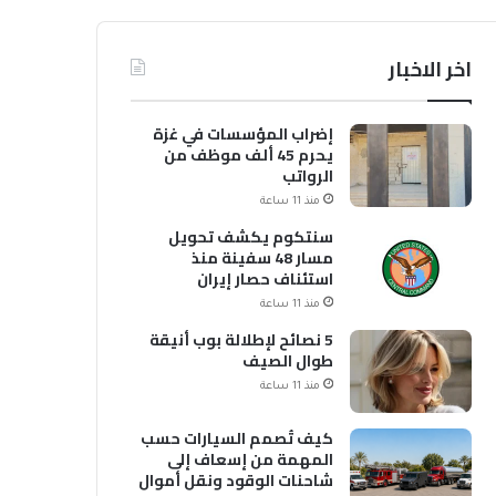
اخر الاخبار
إضراب المؤسسات في غزة
يحرم 45 ألف موظف من
الرواتب
منذ 11 ساعة
سنتكوم يكشف تحويل
مسار 48 سفينة منذ
استئناف حصار إيران
منذ 11 ساعة
5 نصائح لإطلالة بوب أنيقة
طوال الصيف
منذ 11 ساعة
كيف تُصمم السيارات حسب
المهمة من إسعاف إلى
شاحنات الوقود ونقل أموال