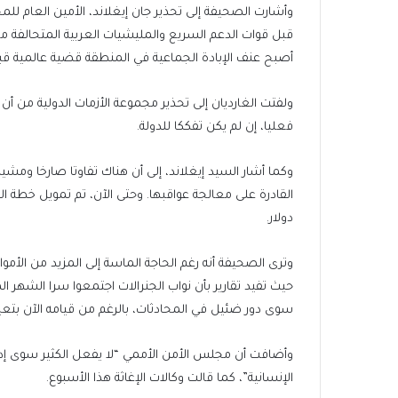
وأشارت الصحيفة إلى تحذير جان إيغلاند، الأمين العام لل
أصبح عنف الإبادة الجماعية في المنطقة قضية عالمية قبل 
ولفتت الغارديان إلى تحذير مجموعة الأزمات الدولية من أ
فعليا، إن لم يكن تفككا للدولة.
وكما أشار السيد إيغلاند، إلى أن هناك تفاوتا صارخا ومشي
دولار.
وترى الصحيفة أنه رغم الحاجة الماسة إلى المزيد من الأموا
حيث تفيد تقارير بأن نواب الجنرالات اجتمعوا سرا الشهر ال
سوى دور ضئيل في المحادثات، بالرغم من قيامه الآن بتعي
وأضافت أن مجلس الأمن الأممي “لا يفعل الكثير سوى إد
الإنسانية”، كما قالت وكالات الإغاثة هذا الأسبوع.