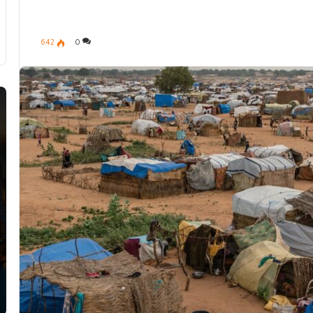
642
0