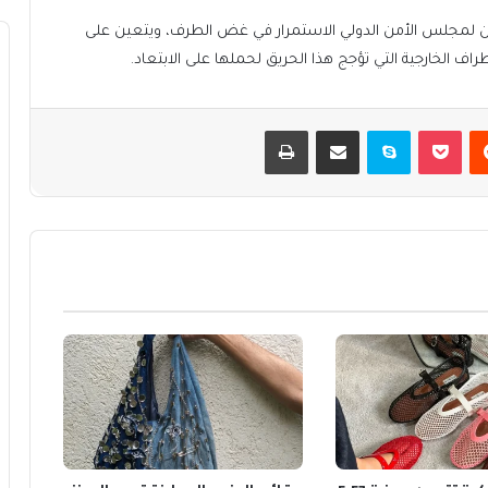
مكن لمجلس الأمن الدولي الاستمرار في غض الطرف، ويتعين على
اف الخارجية التي تؤجج هذا الحريق لحملها على الابتعاد.
يست
بوكيت
سكايب
مشاركة عبر البريد
طباعة