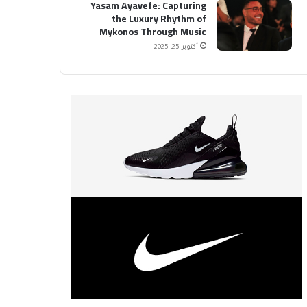
Yasam Ayavefe: Capturing
the Luxury Rhythm of
Mykonos Through Music
أكتوبر 25, 2025