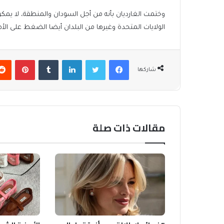
وختمت الغارديان بأنه من أجل السودان والمنطقة، لا ي
الولايات المتحدة وغيرها من البلدان أيضا الضغط على الأطر
فيسبوك
تويتر
لينكدإن
بينتير
شاركها
مقالات ذات صلة