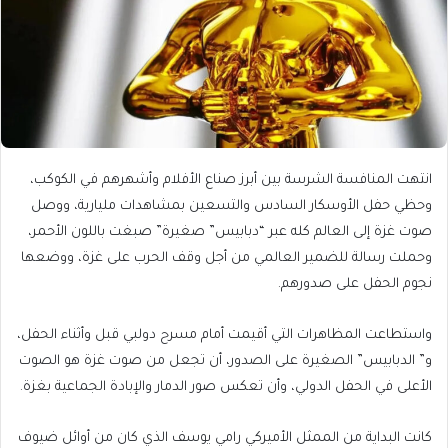
انتهت المنافسة الشرسة بين أبرز صناع الأفلام وأشهرهم في الكوكب،
وحظي حفل الأوسكار السادس والتسعين بمشاهدات مليارية، ووصل
صوت غزة إلى العالم كله عبر “دبابيس” صغيرة” صبغت باللون الأحمر،
وحملت رسالة للضمير العالمي من أجل وقف الحرب على غزة، ووضعها
نجوم الحفل على صدورهم.
واستطاعت المظاهرات التي أقيمت أمام مسرح دولبي قبل وأثناء الحفل،
و” الدبابيس” الصغيرة على الصدور، أن تجعل من صوت غزة هو الصوت
الأعلى في الحفل الدولي، وأن تعكس صور الدمار والإبادة الجماعية بغزة.
كانت البداية من الممثل الأميركي رامي يوسف الذي كان من أوائل ضيوف