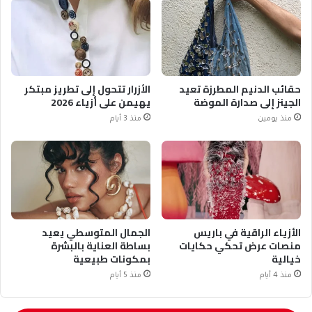
حقائب الدنيم المطرزة تعيد
الأزرار تتحول إلى تطريز مبتكر
الجينز إلى صدارة الموضة
يهيمن على أزياء 2026
منذ يومين
منذ 3 أيام
الأزياء الراقية في باريس
الجمال المتوسطي يعيد
منصات عرض تحكي حكايات
بساطة العناية بالبشرة
خيالية
بمكونات طبيعية
منذ 4 أيام
منذ 5 أيام