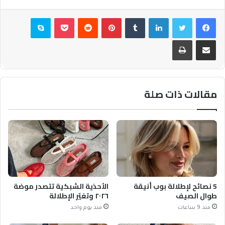
فيسبوك
تويتر
لينكدإن
بينتيريست
بوكيت
سكايب
مشاركة عبر البريد
طباعة
مقالات ذات صلة
5 نصائح لإطلالة بوب أنيقة
الأحذية الشبكية تتصدر موضة
طوال الصيف
٢٠٢٦ وتغيّر الإطلالة
منذ 9 ساعات
منذ يوم واحد