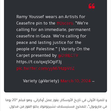
Ramy Youssef wears an Artists for
Ceasefire pin to the
#Oscars
: “We’re
calling for an immediate, permanent
ceasefire in Gaza. We’re calling for
peace and lasting justice for the
people of Palestine.” | Variety On the
Carpet presented by
@DIRECTV
https://t.co/qxqSOgif3j
pic.twitter.com/yyM7HzpVdZ
March 10, 2024
— Variety (@Variety)
و للمرة الأولى في تاريخ الأوسكار، يفوز عمل أوكراني، وهو فيلم “20 يوما
في ماريوبول”، للمخرج مستيسلاف تشيرنوفولا يخلو الفوز من مدلول