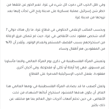
وفي ظل الحرب التي دمرت كل شيء في غزة، تعبر الخور عن قلقها من
خطر شن إسرائيل عملية عسكرية على مدينة رفح التي لجأت إليها بعد
نزوحها من مدينة غزة.
وبحسب المكتب الإعلامي الحكومي في قطاع غزة، ما زال هناك حوالي 7
آلاف شخص مفقود تحت الأنقاض في غزة، حيث لم تتمكن فرق الإغاثة
من استخراجهم بسبب القصف المستمر وانعدام الوقود، ويُقدر أن 70%
من المفقودين هم أطفال ونساء.
وتعيش المرأة الفلسطينية في ذكرى يوم المرأة العالمي واقعا مأساويا
غير مسبوق، فهي إما أرملة أو ثكلى أو مفجوعة، وفي أحيان أخرى
مفقودة، بفعل الحرب الإسرائيلية المدمرة على القطاع.
ولعل أصعب ما قد يصادف المرأة الفلسطينية في يومها العالمي هذا
العام، أن يكون هدفها المنشود استخراج أبنائها الشهداء من تحت
الأنقاض، في حين تحلم أمهات أخريات حول العالم بما هو مختلف عن
ذلك بكثير.