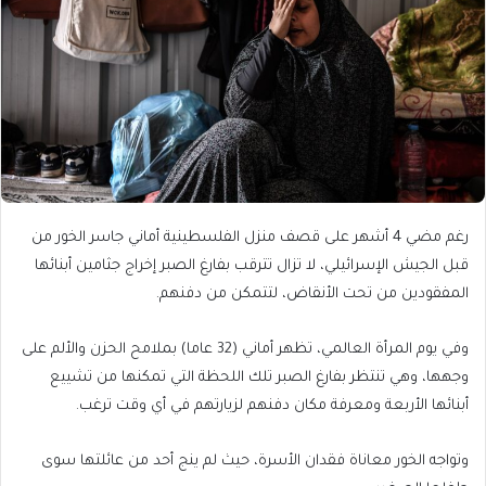
رغم مضي 4 أشهر على قصف منزل الفلسطينية أماني جاسر الخور من
قبل الجيش الإسرائيلي، لا تزال تترقب بفارغ الصبر إخراج جثامين أبنائها
المفقودين من تحت الأنقاض، لتتمكن من دفنهم.
وفي يوم المرأة العالمي، تظهر أماني (32 عاما) بملامح الحزن والألم على
وجهها، وهي تنتظر بفارغ الصبر تلك اللحظة التي تمكنها من تشييع
أبنائها الأربعة ومعرفة مكان دفنهم لزيارتهم في أي وقت ترغب.
وتواجه الخور معاناة فقدان الأسرة، حيث لم ينج أحد من عائلتها سوى