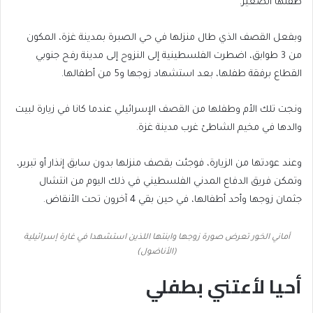
طفلها الصغير.
وبفعل القصف الذي طال منزلها في حي الصبرة بمدينة غزة، المكون
من 3 طوابق، اضطرت الفلسطينية إلى النزوح إلى مدينة رفح جنوبي
القطاع برفقة طفلها، بعد استشهاد زوجها و5 من أطفالها.
ونجت تلك الأم وطفلها من القصف الإسرائيلي عندما كانا في زيارة لبيت
والدها في مخيم الشاطئ غرب مدينة غزة.
وعند عودتها من الزيارة، فوجئت بقصف منزلها بدون سابق إنذار أو تبرير،
وتمكن فريق الدفاع المدني الفلسطيني في ذلك اليوم من انتشال
جثمان زوجها وأحد أطفالها، في حين بقي 4 آخرون تحت الأنقاض.
أماني الخور تعرض صورة زوجها وابنتها اللذين استشهدا في غارة إسرائيلية
(الأناضول)
أحيا لأعتني بطفلي