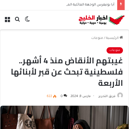
آيا يونيفرس الوجهة العائلية المثالية للترفيه والمغامرات
الوضع
بحث
الق
المظلم
عن
الرئيسية
/
منوعات
منوعات
غيبتهم الأنقاض منذ 4 أشهر..
فلسطينية تبحث عن قبر لأبنائها
الأربعة
فريق التحرير
مارس 8, 2024
0
622