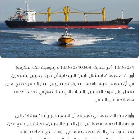
10/3/2024
–
|
آخر تحديث: 10/3/2024
03:09 م (بتوقيت مكة المكرمة)
أوردت صحيفة “فايننشال تايمز” البريطانية أن خبراء بحريين يشتبهون
في أن سفينة بحرية غامضة التحركات وتبحر بين البحر الأحمر وخليج عدن،
تعمل على تزويد الحوثيين بالبيانات التي تساعدهم في تحديد أهداف
هجماتهم على السفن.
وأوضحت الصحيفة في تقرير لها أن السفينة الإيرانية “بهشاد”، التي
تواجه حاليا تدقيقا مكثفا من قبل الخبراء البحريين، انتقلت إلى خليج عدن
بعد سنوات في البحر الأحمر، تماما في الوقت الذي تصاعدت فيه