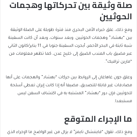
صلة وثيقة بين تحركاتها وهجمات
الحوثيين
ومع ذلك، علق خبراء الأمن البحري منذ فترة طويلة على الصلة الوثيقة
بين “بهشاد” وهجمات الحوثيين. وبعد سنوات، وبعد أن كانت السفينة
شبه ثابتة في البحر الأحمر، أبحرت السفينة جنوبا في 11 يناير/كانون الثاني
عبر مضيق باب المندب الضيق إلى خليج عدن، كما تظهر معلومات من
“مارين ترافيك”.
وعلق جون غاهاغان إلى الروابط بين حركات “بهشاد” والهجمات على أنها
مصادفات غير قابلة للتصديق، مضيفا أنه إذا كانت إيران تعطي أسلحة
للحوثيين فإن دور “بهشاد” المشتبه به في اكتشاف السفن ليس
مستبعدا.
ما الإجراء المتوقع
ومع ذلك، تقول “فايننشال تايمز” لا يزال من غير الواضح ما الإجراء الذي