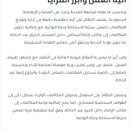
وبحسب ما نقلته صحيفة المدينة وعدد من المصادر الإعلامية
السعودية، يعتمد النظام على آلية تنظيمية دقيقة في إدارة وتوزيع
المكالمات تضمن سرعة الاستجابة ودقة التوجيه، مع إمكانية تحويل
المكالمات إلى مكاتب إجابة السائلين داخل المسجد الحرام عند الحاجة،
بما يعزز جودة الخدمة ويحقق أعلى معايير الكفاءة التشغيلية.
ومن أبرز ما يتميز به النظام مرونته العالية في التكيف مع مختلف ظروف
العمل، فضلا عن توفير تقارير دورية مفصلة لمتابعة الأداء وتحسينه،
إضافة إلى خاصية تسجيل المكالمات لضمان الجودة والرجوع إليها عند
الحاجة.
ويعمل النظام على استقبال وتحويل المكالمات الواردة بشكل ذكي إلى
الهواتف الشخصية للمشايخ، كما يتيح إمكانية توجيه المكالمات إلى
مكاتب الإفتاء داخل الحرم عند الحاجة، وفق آلية تنظيمية مرنة تضمن
سرعة الاستجابة ودقة التوجيه.