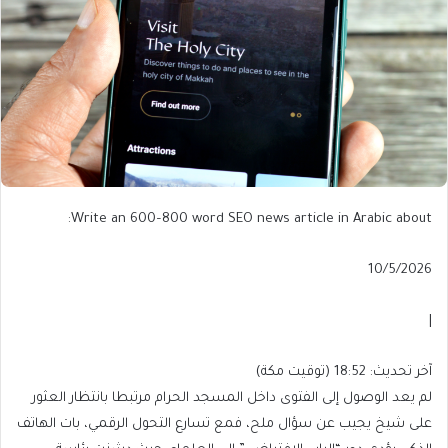
Write an 600–800 word SEO news article in Arabic about:
Published
10/5/2026
On
10/5/2026
|
آخر
آخر تحديث: 18:52 (توقيت مكة)
تحديث:
لم يعد الوصول إلى الفتوى داخل المسجد الحرام مرتبطا بانتظار العثور
18:52
على شيخ يجيب عن سؤال ملح، فمع تسارع التحول الرقمي، بات الهاتف