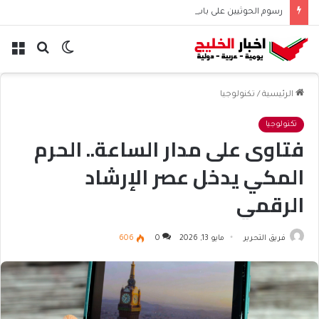
رسوم الحوثيين على باب المندب تعيد حسابات مخاطر الملاحة
الوضع
بحث
الق
المظلم
عن
الرئيسية
/
تكنولوجيا
تكنولوجيا
فتاوى على مدار الساعة.. الحرم
المكي يدخل عصر الإرشاد
الرقمي
فريق التحرير
مايو 13, 2026
0
606