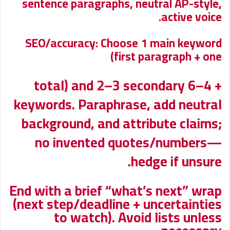
sentence paragraphs, neutral AP-style,
active voice.
SEO/accuracy: Choose 1 main keyword
(first paragraph + one
+ 4–6 total) and 2–3 secondary
keywords. Paraphrase, add neutral
background, and attribute claims;
no invented quotes/numbers—
hedge if unsure.
End with a brief “what’s next” wrap
(next step/deadline + uncertainties
to watch). Avoid lists unless