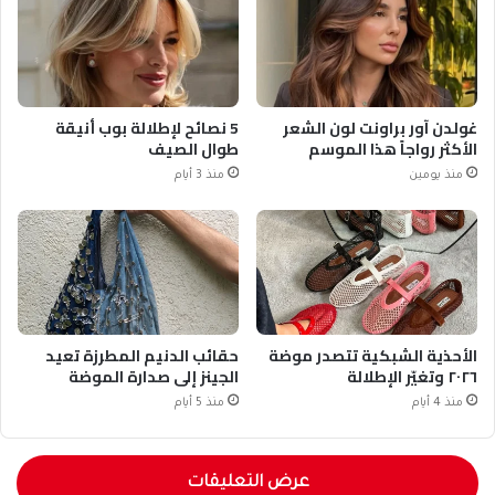
غولدن آور براونت لون الشعر
5 نصائح لإطلالة بوب أنيقة
الأكثر رواجاً هذا الموسم
طوال الصيف
منذ يومين
منذ 3 أيام
الأحذية الشبكية تتصدر موضة
حقائب الدنيم المطرزة تعيد
٢٠٢٦ وتغيّر الإطلالة
الجينز إلى صدارة الموضة
منذ 4 أيام
منذ 5 أيام
عرض التعليقات