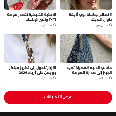
5 نصائح لإطلالة بوب أنيقة
الأحذية الشبكية تتصدر موضة
طوال الصيف
٢٠٢٦ وتغيّر الإطلالة
منذ يومين
منذ 3 أيام
حقائب الدنيم المطرزة تعيد
الأزرار تتحول إلى تطريز مبتكر
الجينز إلى صدارة الموضة
يهيمن على أزياء 2026
منذ 4 أيام
منذ 5 أيام
عرض التعليقات