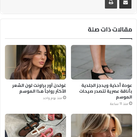
مقالات ذات صلة
عودة أحذية ويدجز الجلدية
غولدن آور براونت لون الشعر
بأناقة عصرية تتصدر صيحات
الأكثر رواجاً هذا الموسم
الموسم
منذ يوم واحد
منذ 11 ساعة