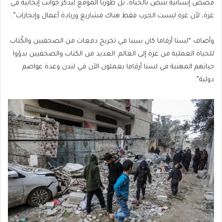
قصص إنسانية تنبض بالحياة، بل طورنا الموقع ليذكر جوانب إيجابية في
غزة، لأن غزة ليست الحرب فقط هناك مشاريع وريادة أعمال وإنجازات”.
وأضاف “لسنا أرقاما كان سببا في تخريج دفعات من الصحفيين والكُتاب
للحياة العملية من غزة إلى العالم. العديد من الكتاب والصحفيين بدؤوا
حياتهم المهنية في لسنا أرقاما يعملون الآن في لندن وعدة عواصم
دولية”.