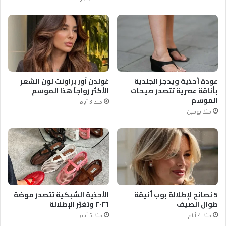
عودة أحذية ويدجز الجلدية
غولدن آور براونت لون الشعر
بأناقة عصرية تتصدر صيحات
الأكثر رواجاً هذا الموسم
الموسم
منذ 3 أيام
منذ يومين
5 نصائح لإطلالة بوب أنيقة
الأحذية الشبكية تتصدر موضة
طوال الصيف
٢٠٢٦ وتغيّر الإطلالة
منذ 4 أيام
منذ 5 أيام