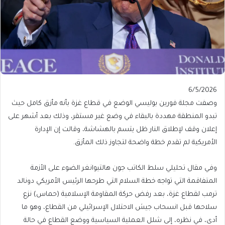
Published
6/5/2026
On
وصفت مجلة فورين بوليسي الوضع في قطاع غزة بأنه مأزق كامل حيث
6/5/2026
تبدو المنطقة مهددة بالبقاء في وضع غير مستقر، وذلك بعد أشهر على
إعلان وقف لإطلاق النار ظل يتسم بالهشاشة، وقالت إن الإدارة
الأمريكية لم تقدم خطة واضحة لتجاوز ذلك المأزق.
وفي مقال تحليلي سلط الكاتب جون هالتيوانغر الضوء على الأزمة
المتفاقمة التي تواجه خطة السلام التي طرحها الرئيس الأمريكي دونالد
ترمب لقطاع غزة، بعد رفض حركة المقاومة الإسلامية (حماس) نزع
سلاحها قبل انسحاب جيش الاحتلال الإسرائيلي من القطاع، وهو ما
أدى، في نظره، إلى شلل العملية السياسية ووضع القطاع في حالة