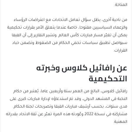
المتاحة.
من ناحية أخرى، يظل سؤال تعامل الاتحادات مع اعتراضات الرؤساء
والزعماء السياسيين مفتوحا، خاصة عندما يتعلق الأمر بقرارات تحكيمية
يمكن أن تغيّر مسار مباريات كأس العالم. وتشير التقارير إلى أن الفيفا
سيواصل تطبيق سياسات تحمي الحكام من الضغوط وتضمن حياد
القرارات.
عن رافائيل كلاوس وخبرته
التحكيمية
رافائيل كلاوس، البالغ من العمر ستة وأربعين عاما، يُعتبر من حكام
النخبة في المشهد الدولي، وقد تم استدعاؤه لإدارة مباريات كبرى على
مدى سنوات، بحسب أرشيف مباريات الفيفا وتصريحات لجنة الحكام.
مشاركته في نسخة 2022 وعُودته هذه المرة تعبّر عن ثقة الاتحاد بقدراته
المهنية.