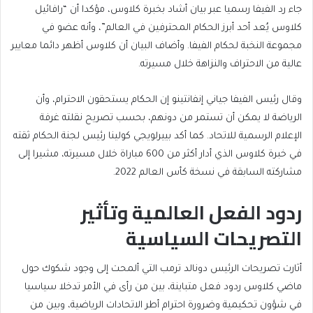
جاء رد الفيفا رسميا عبر بيان أشاد بخبرة كلاوس، مؤكدا أن “رافائيل
كلاوس يُعد أحد أبرز الحكام المحترفين في العالم”، وأنه عضو في
مجموعة النخبة لحكام الفيفا. وأضاف البيان أن كلاوس أظهر دائما معايير
عالية من الاحتراف والنزاهة خلال مسيرته.
وقال رئيس الفيفا جياني إنفانتينو إن الحكام يستحقون الاحترام، وأن
الرياضة لا يمكن أن تستمر من دونهم، بحسب تصريح نقلته غرفة
الإعلام الرسمية للاتحاد. كما أكد بييرلويجي كولينا رئيس لجنة الحكام ثقته
في خبرة كلاوس الذي أدار أكثر من 600 مباراة خلال مسيرته، مشيرا إلى
مشاركته السابقة في نسخة كأس العالم 2022.
ردود الفعل العالمية وتأثير
التصريحات السياسية
أثارت تصريحات الرئيس دونالد ترمب التي ألمحت إلى وجود شكوك حول
ماضي كلاوس ردود فعل متباينة، بين من رأى في الأمر تدخلا سياسيا
في شؤون تحكيمية وضرورة احترام أطر الاتحادات الرياضية، وبين من