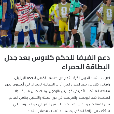
دعم الفيفا للحكم كلاوس بعد جدل
البطاقة الحمراء
أعربت الاتحاد الدولي لكرة القدم عن دعمها الكامل للحكم البرازيلي
رافائيل كلاوس بعد الجدل الذي أثارته البطاقة الحمراء التي أشهرها بحق
مهاجم المنتخب الأمريكي فولارين بالوغون، وذلك خلال مباراة الولايات
المتحدة ضد البوسنة والهرسك في دور الستة والثلاثين بكأس العالم.
بيان الفيفا جاء ردا على تصريحات الرئيس الأمريكي دونالد ترمب التي
شككت في نزاهة الحكم، بحسب ما أفادت مصادر الاتحاد.