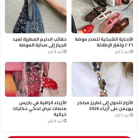
الأحذية الشبكية تتصدر موضة
حقائب الدنيم المطرزة تعيد
٢٠٢٦ وتغيّر الإطلالة
الجينز إلى صدارة الموضة
منذ 3 أيام
منذ 4 أيام
الأزرار تتحول إلى تطريز مبتكر
الأزياء الراقية في باريس
يهيمن على أزياء 2026
منصات عرض تحكي حكايات
خيالية
منذ 5 أيام
منذ 6 أيام