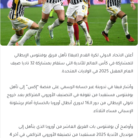
أعلن الاتحاد الدولي لكرة القدم (فيفا) تأهل فريق يوفنتوس الإيطالي
للمشاركة في كأس العالم للأندية التي ستقام بمشاركة 32 ناديا صيف
العام المقبل 2025 في الولايات المتحدة.
وأشار فيفا في تدوينة عبر حسابه الرسمي على منصة “إكس” إلى تأهل
يوفنتوس مستفيدا من تفوقه في التصنيف الأوروبي المتراكم بعد خروج
نابولي الإيطالي من دور الـ16 لدوري أبطال أوروبا بالخسارة أمام برشلونة
الإسباني مساء الثلاثاء.
وأوضح أن يوفنتوس بات الفريق العاشر من أوروبا الذي يتأهل إلى
مونديال الأندية 2025 مستفيدا من تصنيفه الأوروبي التراكمي في آخر 4