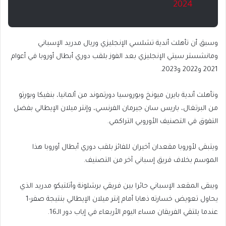
2024
وسبق أن تأهلت أندية تشلسي الإنجليزي وريال مدريد الإسباني
ومانشستر سيتي الإنجليزي بعد الفوز بلقب دوري أبطال أوروبا في أعوام
2021 و2022 و2023.
وتأهلت أندية بايرن ميونخ وبوروسيا دورتموند من ألمانيا، بنفيكا وبورتو
من البرتغال، باريس سان جيرمان الفرنسي، وإنتر ميلان الإيطالي بفضل
التفوق في التصنيف الأوروبي التراكمي.
ويتبقى لأوروبا مقعدان أخيران للفائز بلقب دوري أبطال أوروبا هذا
الموسم بخلاف فريق إسباني آخر من التصنيف.
ويبقى المقعد الإسباني حائرا بين فريقي برشلونة وأتلتيكو مدريد الذي
يحاول تعويض خسارته ذهابا أمام إنتر ميلان الإيطالي بنتيجة صفر-1
عندما يلتقي الفريقان مساء اليوم الأربعاء في إياب دور الـ16.