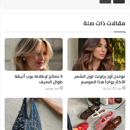
مقالات ذات صلة
غولدن آور براونت لون الشعر
5 نصائح لإطلالة بوب أنيقة
الأكثر رواجاً هذا الموسم
طوال الصيف
منذ 23 ساعة
منذ يومين