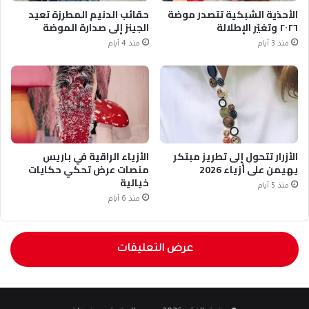
الأحذية الشبكية تتصدر موضة
حقائب الدنيم المطرزة تعيد
٢٠٢٦ وتغيّر الإطلالة
الجينز إلى صدارة الموضة
منذ 3 أيام
منذ 4 أيام
الأزرار تتحول إلى تطريز مبتكر
الأزياء الراقية في باريس
يهيمن على أزياء 2026
منصات عرض تحكي حكايات
خيالية
منذ 5 أيام
منذ 6 أيام
عرض التعليقات