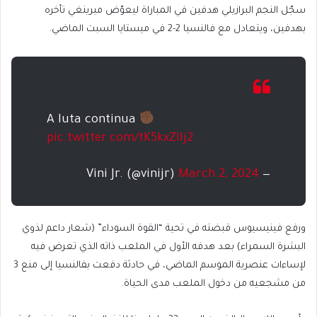
سجّل النجم البرازيلي هدفين في المباراة ليعوّض ميرينغي تأخره
بهدفين، ويتعادل مع فالنسيا 2-2 في ميستايا السبت الماضي.
A luta continua
pic.twitter.com/tK5kxZIlj2
March 2, 2024
— Vini Jr. (@vinijr)
ورفع فينيسيوس قبضته في تحية “القوة السوداء” (شعار داعم لذوي
البشرة السمراء) بعد هدفه الأول في الملعب ذاته الذي تعرض فيه
لإساءات عنصرية الموسم الماضي، في حادثة دفعت بفالنسيا إلى منع 3
من مشجعيه من دخول الملعب مدى الحياة.