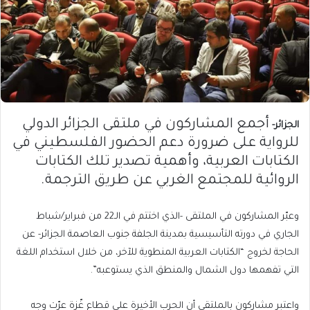
أجمع المشاركون في ملتقى الجزائر الدولي
الجزائر-
للرواية على ضرورة دعم الحضور الفلسطيني في
الكتابات العربية، وأهمية تصدير تلك الكتابات
الروائية للمجتمع الغربي عن طريق الترجمة.
وعبّر المشاركون في الملتقى -الذي اختتم في الـ22 من فبراير/شباط
الجاري في دورته التأسيسية بمدينة الجلفة جنوب العاصمة الجزائر- عن
الحاجة لخروج “الكتابات العربية المنطوية للآخر، من خلال استخدام اللغة
التي تفهمها دول الشمال والمنطق الذي يستوعبه”.
واعتبر مشاركون بالملتقى أن الحرب الأخيرة على قطاع غّزة عرّت وجه