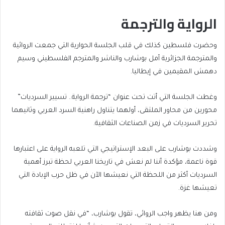
الرواية والترجمة
وحضرت فلسطين كذلك في قلب الجلسة الحوارية التي جمعت الروائية
والمترجمة الجزائرية أمل بوشارب والناشر والمترجم الفلسطيني وسيم
دهمش المقيمين في إيطاليا.
وغطت الجلسة التي أتت تحت عنوان “ترجمة الرواية.. تسيير السرديات”
محورين من محاور الملتقى، أولهما يتناول راهنية السرد العربي وثانيهما
تحرير السرديات في زمن الصناعات الثقافية.
وشددت بوشارب على البعد الإستراتيجي التي تلعبه الرواية على اعتبارها
قوة ناعمة، مؤكدة أننا لم نعش في تاريخنا العربي لحظة تبرز أهمية
السرديات أكثر من اللحظة التي نعيشها الآن في ظل حرب الإبادة التي
تعيشها غزة.
ومن هنا يظهر واجب الروائي، تقول بوشارب، “في نقل صوت ثقافته