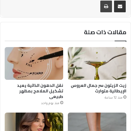
مشاركة عبر البريد
طباعة
مقالات ذات صلة
زيت الزيتون سر جمال العروس
نقل الدهون الذاتية يعيد
الإيطالية متوارث
تشكيل الملامح بمظهر
طبيعي
منذ 12 ساعة
منذ يوم واحد