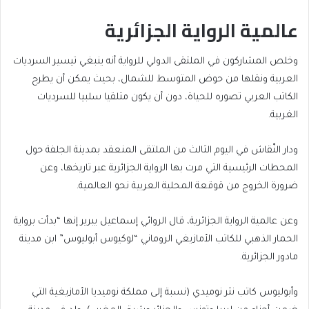
عالمية الرواية الجزائرية
وخلص المشاركون في الملتقى الدولي للرواية أنه ينبغي تيسير السرديات
العربية ونقلها من حوض المتوسط للشمال، بحيث يمكن أن يطرح
الكاتب العربي تصوره للحياة، دون أن يكون متلقيا سلبيا للسرديات
الغربية.
ودار النّقاش في اليوم الثالث من الملتقى المنعقد بمدينة الجلفة حول
المحطات الرئيسية التي مرت بها الرواية الجزائرية عبر تاريخها، وعن
ضرورة الخروج من قوقعة المحلية العربية نحو العالمية.
وعن عالمية الرواية الجزائرية، قال الروائي إسماعيل يبرير إنها “بدأت برواية
الحمار الذهبي للكاتب الأمازيغي الروماني “لوكيوس أبوليوس” ابن مدينة
مادور الجزائرية.
وأبوليوس كاتب نثر نوميدي (نسبة إلى مملكة نوميديا الأمازيغية التي