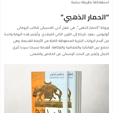
استهلاكها بطريقة سلبية.
“الحمار الذهبي”
ورواية “الحمار الذهبي”، هي عمل أدبي كلاسيكي للكاتب الروماني
أبوليوس، يعود تاريخه إلى القرن الثاني الميلادي. وتُعتبر هذه الرواية واحدة
من أقدم الروايات النثرية المحفوظة كاملة من الأزمنة القديمة، وهي
تجمع بين الفانتازيا والمغامرة والفكاهة، مُقدمة نسيجا سرديا يُثري
الخيال ويُعبر عن البحث الإنساني عن الخلاص والمعنى.