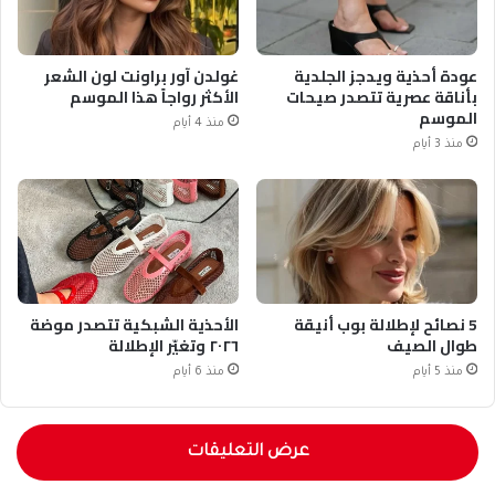
عودة أحذية ويدجز الجلدية
غولدن آور براونت لون الشعر
بأناقة عصرية تتصدر صيحات
الأكثر رواجاً هذا الموسم
الموسم
منذ 4 أيام
منذ 3 أيام
5 نصائح لإطلالة بوب أنيقة
الأحذية الشبكية تتصدر موضة
طوال الصيف
٢٠٢٦ وتغيّر الإطلالة
منذ 5 أيام
منذ 6 أيام
عرض التعليقات