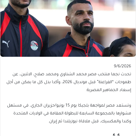
Published
9/6/2026
On
تحدث نجما منتخب مصر محمد الشناوي ومحمد صلاح، الاثنين، عن
9/6/2026
طموحات “الفراعنة” قبل مونديال 2026، وأكدا بذل كل ما يمكن من أجل
إسعاد الجماهير المصرية.
وتستعد مصر لمواجهة بلجيكا يوم 15 يونيو/حزيران الجاري، في مستهل
مشوارها بالمجموعة السابعة للبطولة المقامة ⁠⁠⁠⁠⁠⁠⁠⁠في الولايات المتحدة
وكندا والمكسيك، قبل ملاقاة نيوزيلندا ثم إيران.