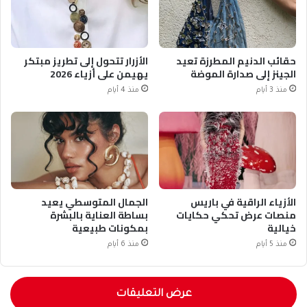
حقائب الدنيم المطرزة تعيد
الأزرار تتحول إلى تطريز مبتكر
الجينز إلى صدارة الموضة
يهيمن على أزياء 2026
منذ 3 أيام
منذ 4 أيام
الأزياء الراقية في باريس
الجمال المتوسطي يعيد
منصات عرض تحكي حكايات
بساطة العناية بالبشرة
خيالية
بمكونات طبيعية
منذ 5 أيام
منذ 6 أيام
عرض التعليقات