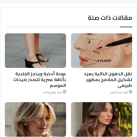
مقالات ذات صلة
نقل الدهون الذاتية يعيد
عودة أحذية ويدجز الجلدية
تشكيل الملامح بمظهر
بأناقة عصرية تتصدر صيحات
طبيعي
الموسم
منذ ساعتين
منذ يوم واحد