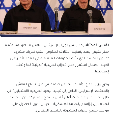
القدس المحتلة-
وجد رئيس الوزراء الإسرائيلي بنيامين نتنياهو نفسه أمام
خطر حقيقي يهدد بتفكيك الائتلاف الحكومي، عقب تحريك مشروع
“قانون التجنيد” الذي دأبت الحكومات المتعاقبة في العقد الأخير على
تأجيله، لضمان استمرار دعم الأحزاب الحريدية (الدينية) لها وتجنب
إسقاطها.
وخرج وزير الدفاع يوآف غالانت عن صمته، في ظل اتساع النقاش
بالمجتمع الإسرائيلي، الداعي إلى تجنيد اليهود الحريديم (المتدينين) في
ظل الحرب على غزة، حيث أعلن أنه لن يسمح بتقديم “قانون التجنيد”
الهادف إلى إلزامهم بالخدمة العسكرية بالجيش، دون الحصول على
موافقة جميع الأحزاب المشاركة بالائتلاف الحكومي.