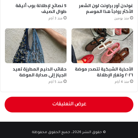
غولدن آور براونت لون الشعر
5 نصائح لإطلالة بوب أنيقة
الأكثر رواجاً هذا الموسم
طوال الصيف
منذ يومين
منذ 3 أيام
الأحذية الشبكية تتصدر موضة
حقائب الدنيم المطرزة تعيد
٢٠٢٦ وتغيّر الإطلالة
الجينز إلى صدارة الموضة
منذ 4 أيام
منذ 5 أيام
عرض التعليقات
© حقوق النشر 2026، جميع الحقوق محفوظة