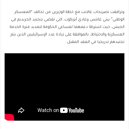
وترافقت تصريحات غالانت مع خطة الوزيرين من تحالف “المعسكر
الوطني” بيني غانتس وغادي آيزنكوت، التي تقضي بتجنيد الحريديم في
الجيش، حيث اشترطا دعمهما لمساعي الحكومة لتمديد فترة الخدمة
العسكرية والاحتياط، بالموافقة على زيادة عدد الإسرائيليين الذين يتم
تجنيدهم تدريجيا في العقد المقبل.