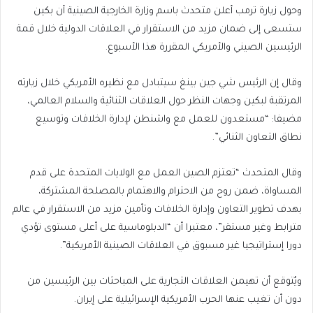
وحول زيارة ترمب أعلن متحدث باسم وزارة الخارجية الصينية أن بكين
ستسعى إلى ضمان مزيد من الاستقرار في العلاقات الدولية خلال قمة
الرئيسين الصيني والأمريكي المقررة هذا الأسبوع.
وقال إن الرئيس شي جين بينغ سيتبادل مع نظيره الأمريكي خلال زيارته
المرتقبة لبكين وجهات النظر حول العلاقات الثنائية والسلام العالمي،
مضيفا: “مستعدون للعمل مع واشنطن لإدارة الخلافات وتوسيع
نطاق التعاون الثنائي”.
وقال المتحدث “تعتزم الصين العمل مع الولايات المتحدة على قدم
المساواة، ضمن روح من الاحترام والاهتمام بالمصلحة المشتركة،
بهدف تطوير التعاون وإدارة الخلافات وتأمين مزيد من الاستقرار في عالم
مترابط وغير مستقر”، معتبرا أن “الدبلوماسية على أعلى مستوى تؤدي
دورا إستراتيجيا غير مسبوق في العلاقات الصينية الأمريكية”.
ويُتوقع أن تهيمن العلاقات التجارية على المباحثات بين الرئيسين من
دون أن تغيب عنها الحرب الأمريكية الإسرائيلية على إيران.