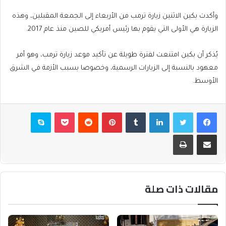
وأكدت بكين الاثنين زيارة ترمب من الأربعاء إلى الجمعة المقبلين، وهذه
الزيارة هي الأولى التي يقوم بها رئيس أمريكي للصين منذ عام 2017.
يُذكر أن بكين امتنعت لفترة طويلة عن تأكيد موعد زيارة ترمب، وهو أمر
معهود بالنسبة إلى الزيارات الرسمية، وخصوصا بسبب الأزمة في الشرق
الأوسط.
فيسبوك
تويتر
لينكدإن
بينتيريست
بوكيت
سكايب
مشاركة عبر البريد
طباعة
مقالات ذات صلة