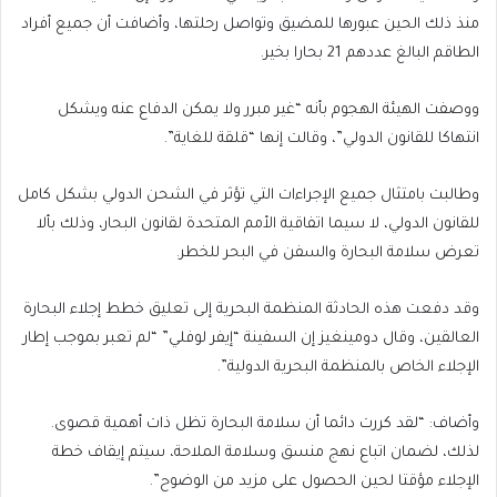
منذ ذلك الحين عبورها للمضيق وتواصل رحلتها، وأضافت أن جميع أفراد
الطاقم البالغ عددهم 21 بحارا بخير.
ووصفت الهيئة الهجوم بأنه “غير مبرر ولا يمكن الدفاع عنه ويشكل
انتهاكا للقانون الدولي”، وقالت إنها “قلقة للغاية”.
وطالبت بامتثال جميع الإجراءات التي تؤثر في الشحن الدولي بشكل كامل
للقانون الدولي، لا سيما اتفاقية الأمم المتحدة لقانون البحار، وذلك بألا
تعرض سلامة البحارة والسفن في البحر للخطر.
وقد دفعت هذه الحادثة المنظمة البحرية إلى تعليق خطط إجلاء البحارة
العالقين، وقال دومينغيز إن السفينة “إيفر لوفلي” “لم تعبر بموجب إطار
الإجلاء الخاص بالمنظمة البحرية الدولية”.
وأضاف: “لقد كررت دائما أن سلامة البحارة تظل ذات أهمية قصوى.
لذلك، لضمان اتباع نهج منسق وسلامة الملاحة، سيتم إيقاف خطة
الإجلاء مؤقتا لحين الحصول على مزيد من الوضوح”.