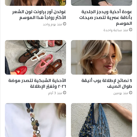
عودة أحذية ويدجز الجلدية
غولدن آور براونت لون الشعر
بأناقة عصرية تتصدر صيحات
الأكثر رواجاً هذا الموسم
الموسم
منذ يوم واحد
منذ ساعة واحدة
5 نصائح لإطلالة بوب أنيقة
الأحذية الشبكية تتصدر موضة
طوال الصيف
٢٠٢٦ وتغيّر الإطلالة
منذ يومين
منذ 3 أيام