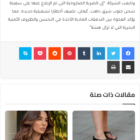
وتابعت الشركة: “إن الضربة الصاروخية التي تم الإبلاغ عنها على سفينة
شحن جنوب شرق داهت، عُمان، تضيف أخطارا تشغيلية جديدة، مما
يؤكد الفجوة بين التدفقات المادية الآخذة في التحسن والظروف الأمنية
البحرية التي لا تزال هشة”.
فيسبوك
تويتر
لينكدإن
بينتيريست
بوكيت
سكايب
مشاركة عبر البريد
طباعة
مقالات ذات صلة