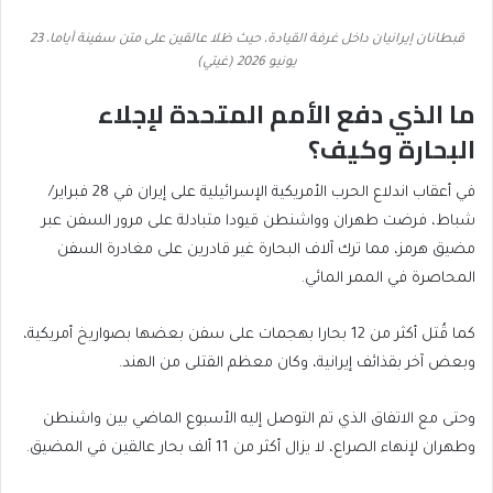
قبطانان إيرانيان داخل غرفة القيادة، حيث ظلا عالقين على متن سفينة أياما، 23
يونيو 2026 (غيتي)
ما الذي دفع الأمم المتحدة لإجلاء
البحارة وكيف؟
في أعقاب اندلاع الحرب الأمريكية الإسرائيلية على إيران في 28 فبراير/
شباط، فرضت طهران وواشنطن قيودا متبادلة على مرور السفن عبر
مضيق هرمز، مما ترك آلاف البحارة غير قادرين على مغادرة السفن
المحاصرة في الممر المائي.
كما قُتل أكثر من 12 بحارا بهجمات على سفن بعضها بصواريخ أمريكية،
وبعض آخر بقذائف إيرانية، وكان معظم القتلى من الهند.
وحتى مع الاتفاق الذي تم التوصل إليه الأسبوع الماضي بين واشنطن
وطهران لإنهاء الصراع، لا يزال أكثر من 11 ألف بحار عالقين في المضيق.