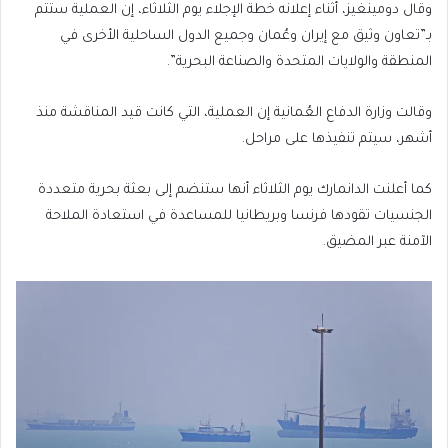
وقال دومينغيز، أثناء إعلانه خطة الإجلاء يوم الثلاثاء، إن العملية ستتم
بـ”تعاون وثيق مع إيران وعُمان وجميع الدول الساحلية الأخرى في
المنطقة والولايات المتحدة والصناعة البحرية”.
وقالت وزارة الدفاع العُمانية إن العملية، التي كانت قيد المناقشة منذ
أشهر، سيتم تنفيذها على مراحل.
كما أعلنت الدانمارك يوم الثلاثاء أنها ستنضم إلى بعثة بحرية متعددة
الجنسيات تقودها فرنسا وبريطانيا للمساعدة في استعادة الملاحة
الآمنة عبر المضيق.