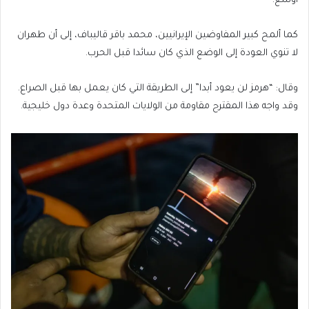
أوسع.
كما ألمح كبير المفاوضين الإيرانيين، محمد باقر قاليباف، إلى أن طهران
لا تنوي العودة إلى الوضع الذي كان سائدا قبل الحرب.
وقال: “هرمز لن يعود أبدا” إلى الطريقة التي كان يعمل بها قبل الصراع.
وقد واجه هذا المقترح مقاومة من الولايات المتحدة وعدة دول خليجية.