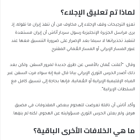
لماذا تم تعليق الإجلاء؟
تعزو الترجيحات وقف الإجلاء إلى مخاوف من أن تنفذ إيران ما تقوله، إذ
يرى مراسل الجزيرة الإنجليزية رسول سردار أتاش أن إيران مستعدة
لتنفيذ تحذيراتها لا سيما بعد الإصرار على ضرورة التنسيق معها عند
عبور المسار الإيراني أو المسار العُماني المقترح.
وقال: “أعلنت عُمان بالأمس عن طرق جديدة لمرور السفن. ولكن بعد
ذلك أصدر الحرس الثوري الإيراني بيانا قال فيه إنه سواء مرت السفن عبر
المياه الإقليمية الإيرانية أو العُمانية، فإنها بحاجة إلى تنسيق كامل مع
السلطات الإيرانية”.
وأكد أتاش أن ناقلة تعرضت للهجوم ببعض المقذوفات في مضيق
هرمز، ولم يعلن الحرس الثوري مسؤوليته عن الهجوم، لكنه لم ينفِها.
ما هي الخلافات الأخرى الباقية؟