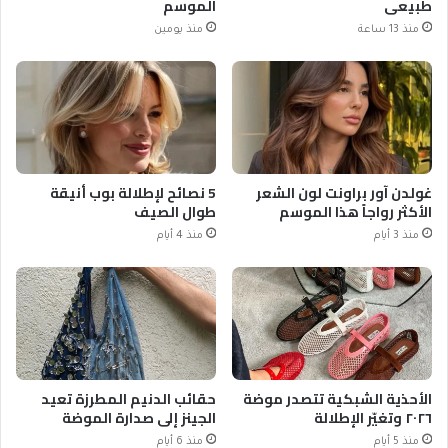
طبيعي
الموسم
منذ 13 ساعة
منذ يومين
غولدن آور براونت لون الشعر
5 نصائح لإطلالة بوب أنيقة
الأكثر رواجاً هذا الموسم
طوال الصيف
منذ 3 أيام
منذ 4 أيام
الأحذية الشبكية تتصدر موضة
حقائب الدنيم المطرزة تعيد
٢٠٢٦ وتغيّر الإطلالة
الجينز إلى صدارة الموضة
منذ 5 أيام
منذ 6 أيام