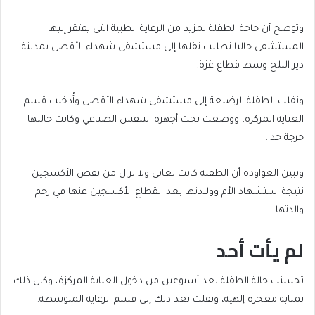
وتوضح أن حاجة الطفلة لمزيد من الرعاية الطبية التي يفتقر إليها
المستشفى حاليا تطلبت نقلها إلى مستشفى شهداء الأقصى بمدينة
دير البلح وسط قطاع غزة.
ونقلت الطفلة الرضيعة إلى مستشفى شهداء الأقصى وأُدخلت قسم
العناية المركزة، ووضعت تحت أجهزة التنفس الصناعي وكانت حالتها
حرجة جدا.
وتبين العواودة أن الطفلة كانت تعاني ولا تزال من نقص الأكسجين
نتيجة استشهاد الأم وولادتها بعد انقطاع الأكسجين عنها في رحم
والدتها.
لم يأت أحد
تحسنت حالة الطفلة بعد أسبوعين من دخول العناية المركزة، وكان ذلك
بمثابة معجزة إلهية، ونقلت بعد ذلك إلى قسم الرعاية المتوسطة.