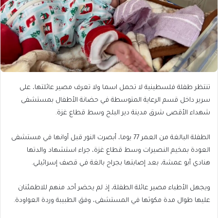
تنتظر طفلة فلسطينية لا تحمل اسما ولا تعرف مصير عائلتها، على
سرير داخل قسم الرعاية المتوسطة في حضانة الأطفال بمستشفى
شهداء الأقصى شرق مدينة دير البلح وسط قطاع غزة.
الطفلة البالغة من العمر 77 يوما، أبصرت النور قبل أوانها في مستشفى
العودة بمخيم النصيرات وسط قطاع غزة، جراء استشهاد والدتها
هنادي أبو عمشة، بعد إصابتها بجراح بالغة في قصف إسرائيلي.
ويجهل الأطباء مصير عائلة الطفلة، إذ لم يحضر أحد منهم للاطمئنان
عليها طوال مدة مكوثها في المستشفى، وفق الطبيبة وردة العواودة.