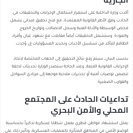
أكدت وزارة الداخلية على استمرار استكمال الإجراءات والتحقيقات في
الحادث وفق الأطر القانونية المعتمدة، مع فتح تحقيق ميداني يشمل
فحص الوسيطة والأدلة الفنية وسجل الاتصالات وتواريخ الخروج
والعودة. وستشمل التحقيقات أيضاً مقابلات مع شهود عيان وأفراد
الطاقم للتأكد من تسلسل الأحداث وتحديد المسؤوليات إن وُجدت.
بحسب البيان، سيتم رفع نتائج التحقيق إلى الجهات المختصة لاتخاذ
الإجراءات القانونية اللازمة، وعند الحاجة ستصدر الوزارة تحديثات لاحقة
تتضمن توصيات أمنية أو تحذيرات ملاحية موجهة إلى مرتادي السواحل
والقوارب الصغيرة.
تداعيات الحادث على المجتمع
المحلي والأمن البحري
يمثل استشهاد مواطن قطري بفعل شظايا عسكرية تذكيراً بحساسية
الوضع الأمني في المناطق المتأثرة بالعمليات العسكرية، وتأثير ذلك على