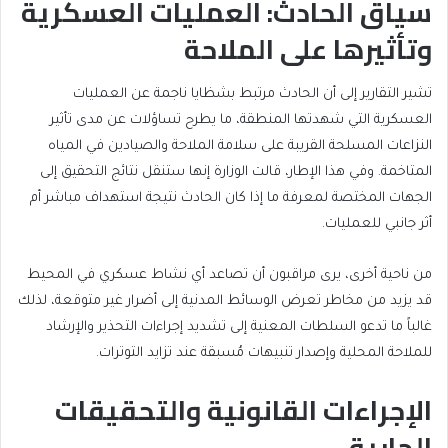
سياق الحادث: العمليات العسكرية
وتأثيرها على الملاحة
تشير التقارير إلى أن الحادث مرتبط بشظايا ناجمة عن العمليات
العسكرية التي شهدتها المنطقة، ما يطرح تساؤلات عن مدى تأثير
النزاعات المسلحة القريبة على سلامة الملاحة والصيادين في المياه
المتاخمة. وفي هذا الإطار، قالت الوزارة إنها ستنقل نتائج التحقيق إلى
الجهات المختصة لمعرفة ما إذا كان الحادث نتيجة استهداف مباشر أم
أثر جانبي للعمليات.
من ناحية أخرى، يرى مراقبون أن تصاعد أي نشاط عسكري في المحيط
قد يزيد من مخاطر تعرض الوسائط المدنية إلى أضرار غير متوقعة، لذلك
غالباً ما تدعو السلطات المعنية إلى تشديد إجراءات التحذير والإرشاد
للملاحة المحلية وإصدار تنبيهات مُسبقة عند تزايد التوترات.
الإجراءات القانونية والتحقيقات
الجارية