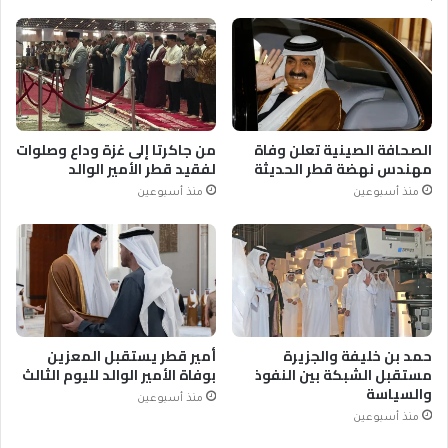
الصحافة الصينية تعلن وفاة
من جاكرتا إلى غزة وداع وصلوات
مهندس نهضة قطر الحديثة
لفقيد قطر الأمير الوالد
منذ أسبوعين
منذ أسبوعين
حمد بن خليفة والجزيرة
أمير قطر يستقبل المعزين
مستقبل الشبكة بين النفوذ
بوفاة الأمير الوالد لليوم الثالث
والسياسة
منذ أسبوعين
منذ أسبوعين