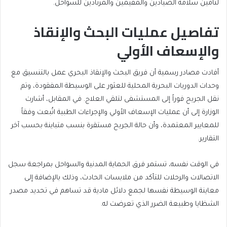
لتأمين سلامة الصيادين والمقيمين والمرتادين للسواحل.
تفاصيل عمليات البحث والإنقاذ
والإسعاف الأولي
أفادت مصادر رسمية أن فريق البحث والإنقاذ البحري عمل بالتنسيق مع
وحدات الدوريات البحرية المحلية للعثور على الوسيطة المفقودة، وتم
نقل الجريح فوراً إلى المستشفى لتلقي العلاج. في المقابل، أشارت
الوزارة إلى أن عمليات الإسعاف الأولي والإجراءات الطبية اتُبعت وفقاً
للمعايير المعتمدة، وأن حالة الجريح مستقرة بنسب متباينة بحسب آخر
التقارير.
في الوقت نفسه، تستمر فرق الحماية المدنية والسواحل بمراجعة سجل
الاتصالات والرحلات للتأكد من ملابسات الحادث، وذلك بالإضافة إلى
معاينة الوسيطة نفسها لجمع دلائل مادية قد تساهم في تحديد مصدر
الشظايا وطبيعة الضرر الذي تعرضت له.