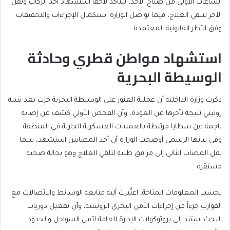
الساعات الأولى من صباح الأحد، ليُتأكد لاحقاً استشهاد أحد الركاب ونقل
الآخر لتلقي العلاج، فيما تواصل الوزارة استكمال الإجراءات والتحقيقات
وفق الأطر القانونية المعتمدة.
استشهاد مواطن قطري وحادثة
الوسيطة البحرية
ذكرت وزارة الداخلية أن عملية العثور على الوسيطة البحرية جرت بعد تنبيه
روتيني نتيجة تأخرها عن العودة، وأن الفحص الأولي كشف عن إصابة
ناجمة عن شظايا مرتبطة بالعمليات العسكرية الجارية في المنطقة.
وفي بيانها الرسمي أوضحت الوزارة أن أحد المصابين استشهد، بينما
نقل المصاب الثاني إلى مرافق طبية لتلقي العلاج وهو بحالة صحية
مستقرة.
بحسب المعلومات المتاحة، اعتُبرت آلية متابعة الوسائط والاتصالات مع
القوارب جزءاً من إجراءات الأمن البحري الروتينية، وأن تفعيل دوريات
البحث استند إلى بروتوكولات الإدارة العامة لأمن السواحل والحدود