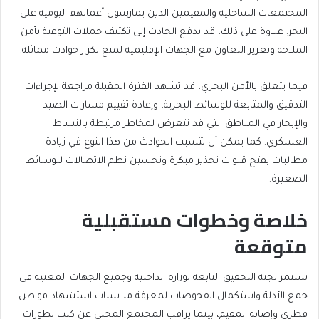
المجتمعات الساحلية والمقيمين الذين يمارسون أعمالهم اليومية على
البحر. علاوة على ذلك، قد يدفع الحادث إلى تكثيف حملات التوعية بأمن
الملاحة وتعزيز التعاون مع الجهات الإقليمية لمنع تكرار حوادث مماثلة.
فيما يتعلق بالأمن البحري، قد تشهد الفترة المقبلة مراجعة لإجراءات
التدقيق والمتابعة للوسائط البحرية، وإعادة تقييم مسارات الصيد
والإبحار في المناطق التي قد تتعرض لمخاطر مرتبطة بالنشاط
العسكري. كما يمكن أن تتسبب الحوادث من هذا النوع في زيادة
مطالبات بفتح قنوات تحذير مبكرة وتحسين نظم الاتصالات للوسائط
الصغيرة.
خلاصة وخطوات مستقبلية
متوقعة
تستمر لجنة التحقيق التابعة لوزارة الداخلية وجميع الجهات المعنية في
جمع الأدلة واستكمال الفحوصات لمعرفة ملابسات استشهاد مواطن
قطري وإصابة المقيم، بينما يراقب المجتمع المحلي عن كثب تطورات