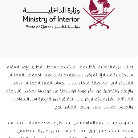
أعلنت وزارة الداخلية القطرية عن استشهاد مواطن قطري وإصابة مقيم
من جنسية عربية إثر تعرض وسِيطة بحرية لشظايا ناجمة عن العمليات
العسكرية في المنطقة، فيما باشرت الجهات المعنية عمليات البحث
والإنقاذ والتحقيق فور تأخّر عودة الوسيطة عن موعدها المحدد. تأتي هذه
الحادثة في ظل استمرار إجراءات التدقيق الدورية لإدارة أمن السواحل
والحدود، بحسب البيان الرسمي الصادر اليوم.
باشرت دوريات الإدارة العامة لأمن السواحل والحدود عمليات البحث منذ
مساء السبت، وعثر فريق البحث والإنقاذ البحري على الوسيطة في