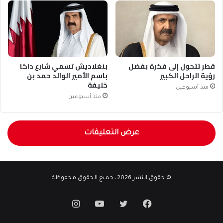
قطر تتحول إلى فكرة بفضل
بنغلاديش تسمي شارع داكا
رؤية الراحل الكبير
باسم الأمير الوالد حمد بن
خليفة
منذ أسبوعين
منذ أسبوعين
عرض التعليقات
© حقوق النشر 2026، جميع الحقوق محفوظة
فيسبوك
تويتر
يوتيوب
انستقرام