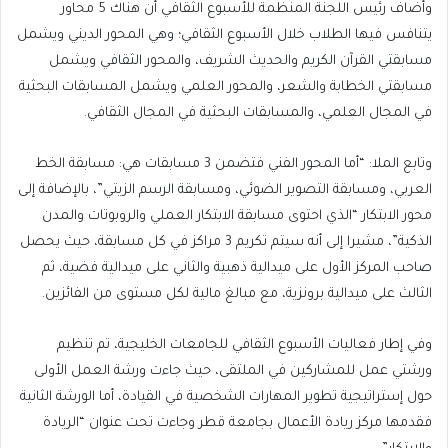
وأضاف رئيس اللجنة المنظمة للأسبوع الثقافي أن هناك 5 محاور
يتنافس فيها الطلاب خلال الأسبوع الثقافي؛ وهي المحور الديني ويشمل
مسابقتي القرآن الكريم والحديث الشريف، والمحور الثقافي ويشمل
مسابقتي الخطابة والشعر، والمحور العلمي ويشمل المسابقات البحثية
في المجال العلمي، والمسابقات البحثية في المجال الثقافي.
وتابع الملا: “أما المحور الفني فتضمن 3 مسابقات هي: مسابقة الخط
العربي، ومسابقة التصوير الضوئي، ومسابقة الرسم الزيتي”، بالإضافة إلى
محور الابتكار “الذي احتوى مسابقة الابتكار العملي والروبوتات والمدن
الذكية”، مشيرا إلى أنه سيتم تكريم 3 مراكز في كل مسابقة، حيث يحصل
صاحب المركز الأول على ميدالية ذهبية والثاني على ميدالية فضية، ثم
الثالث على ميدالية برونزية، مع مبالغ مالية لكل مستوى من الفائزين.
وفي إطار فعاليات الأسبوع الثقافي للجامعات الخليجية، تم تنظيم
ورشتي عمل للمشاركين في الملتقى، حيث جاءت ورشة العمل الأولى
حول إستراتيجية تطوير المهارات الشخصية في القيادة، أما الورشة الثانية
فقدمها مركز ريادة الأعمال بجامعة قطر وجاءت تحت عنوان “الريادة