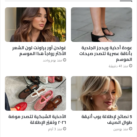
عودة أحذية ويدجز الجلدية
غولدن آور براونت لون الشعر
بأناقة عصرية تتصدر صيحات
الأكثر رواجاً هذا الموسم
الموسم
منذ يوم واحد
منذ 41 دقيقة
5 نصائح لإطلالة بوب أنيقة
الأحذية الشبكية تتصدر موضة
طوال الصيف
٢٠٢٦ وتغيّر الإطلالة
منذ يومين
منذ 3 أيام