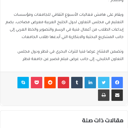
والابتكار”.
ويقام على هامش فعاليات الأسبوع الثقافي للجامعات ومؤسسات
التعليم في مجلس التعاون لدول الخليج العربية معرض مصاحب، يضم
إبداعات الطلاب من أعمال فنية في الرسم والتصوير والخط العربي إلى
جانب المشاريع البحثية والابتكارية التي أبدعها طلاب الجامعات.
وتضمن الافتتاح عرضا فنيا للتراث البحري في قطر ودول مجلس
التعاون الخليجي، إلى جانب عرض فيلم قصير عن جامعة قطر.
فيسبوك
تويتر
لينكدإن
بينتيريست
بوكيت
سكايب
مشاركة عبر البريد
طباعة
مقالات ذات صلة