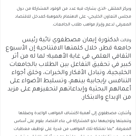
ويركز الملتقى -الذي يشارك فيه عدد من الوفود المشاركة من دول
مجلس التعاون الخليجي- على الاهتمام بالموهبة كمدخل للاقتصاد
المعرفي لدعم وإبراز مواهب طلاب الجامعات.
لدكتورة إيمان مصطفوي
نائبة رئيس
وقالت ا
جامعة قطر، خلال كلمتها الافتتاحية إن الأسبوع
الثقافي العلمي في غاية الأهمية؛ لما له من أثر
كبير في تحقيق التفاعل بين الطلاب بالجامعات
الخليجية، وتبادل الأفكار والخبرات، وخلق أجواء
التنافس بإيجابية بينهم، وتسليط الأضواء على
أعمالهم البحثية وإبداعاتهم لتحفيزهم على مزيد
من الإبداع والابتكار.
وأشارت مصطفوي إلى أهمية اكتشاف المواهب الواعدة وصقلها
وتنميتها وتوجيهها نحو المشاركة في بناء اقتصاد يقوم على أساس
المعرفة، “بما تمتلكه تلك المواهب من قدرة على توظيف معطيات