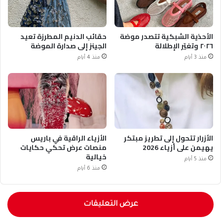
الأحذية الشبكية تتصدر موضة
حقائب الدنيم المطرزة تعيد
٢٠٢٦ وتغيّر الإطلالة
الجينز إلى صدارة الموضة
منذ 3 أيام
منذ 4 أيام
الأزرار تتحول إلى تطريز مبتكر
الأزياء الراقية في باريس
يهيمن على أزياء 2026
منصات عرض تحكي حكايات
خيالية
منذ 5 أيام
منذ 6 أيام
عرض التعليقات