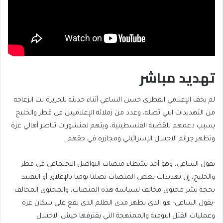
تهديد مباشر
لم يخف الإعلامي القطري حسن الساعي أثناء حديثه للجزيرة نت انزعاجه
من التهديدات التي تصله، وعدد من زملائه الإعلاميين في قطر والخليج
بسبب دعمهم للقضية الفلسطينية، وبثهم لمنشورات تناصر أهالي غزة
وتظهر جرائم الاحتلال الإسرائيلي ومجازره في حقهم.
يقول الساعي، وهو أحد نشطاء منصات التواصل الاجتماعي في قطر
والخليج، إن تهديدات بعض المنصات تصلنا يوميا بالإغلاق أو التقييد
بحجة نشر محتوى مخالف لسياسة هذه المنصات، والمحتوى المخالف
-يقول الساعي- هو الذي يظهر مدى الظلم الذي يقع على سكان غزة
وعمليات القتل اليومية والممنهجة التي يقترفها جيش الاحتلال