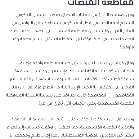
مقاطعة المنصات
ومن جهته، طالب رئيس عمليات الاتصال بمكتب الاتصال الحكومي
المنظم لقمة الويب في قطر أحمد كريم، نشطاء وسائل التواصل في
العالم العربي والإسلامي بمقاطعة المنصات التي تتصف بعدم الحياد
اتجاه ما يحدث في غزة، مؤكدا أن المقاطعة ستأتي بنتائج مهمة وغير
متوقعة.
وقال كريم في حديثه للجزيرة نت إن حملة مقاطعة واحدة وإغلاق
منصات شركة ميتا المالكة لفيسبوك وإنستغرام وواتساب لمدة 24
ساعة فقط ستكون كفيلة بأن تغير الشركة سياستها في التعامل مع
المجازر التي تقترفها آلة الحرب الإسرائيلية في قطاع غزة، على أن يعلن
المقاطعون أن المقاطعة جاءت اعتراضا على سياسة الشركة المناهضة
للقضية الفلسطينية وعلى الأحداث التي تجري في غزة.
وشدد على أن شركة ميتا حذفت مئات الآلاف من المنشورات الداعمة
والمؤيدة للقضية الفلسطينية، كما أغلقت أو أوقفت حسابات إنستغرام
للكثير من المؤيدين للقضية الفلسطينية، وهذا إجراء ظالم ومجحف، لا