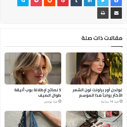
مشاركة عبر البريد
طباعة
مقالات ذات صلة
غولدن آور براونت لون الشعر
5 نصائح لإطلالة بوب أنيقة
الأكثر رواجاً هذا الموسم
طوال الصيف
منذ 14 ساعة
منذ يومين