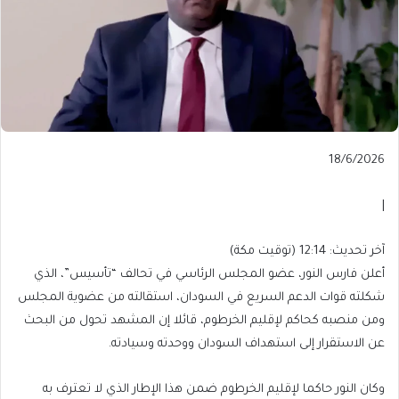
Published
18/6/2026
On
18/6/2026
|
آخر
آخر تحديث: 12:14 (توقيت مكة)
تحديث:
أعلن فارس النور، عضو المجلس الرئاسي في تحالف “تأسيس”، الذي
12:14
شكلته قوات الدعم السريع في السودان، استقالته من عضوية المجلس
(توقيت
ومن منصبه كحاكم لإقليم الخرطوم، قائلا إن المشهد تحول من البحث
مكة)
عن الاستقرار إلى استهداف السودان ووحدته وسيادته.
وكان النور حاكما لإقليم الخرطوم ضمن هذا الإطار الذي لا تعترف به