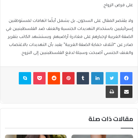
على فرص الزواج.
ولا يقتصر المقال على السجون، بل يشمل أيضًا اتهامات لمستوطنين
إسرائيليين باستخدام التهديدات الجنسية والعنف ضد الفلسطينيين في
الضفة الغربية لإجبارهم على مغادرة أراضيهم. ويستشهد الكاتب بتقرير
صادر عن “ائتلاف حماية الضفة الغربية” يفيد بأن التهديدات بالاغتصاب
والعنف الجنسي أصبحت وسيلة لدفع الفلسطينيين إلى النزوح.
فيسبوك
تويتر
لينكدإن
بينتيريست
بوكيت
سكايب
مشاركة عبر البريد
طباعة
مقالات ذات صلة