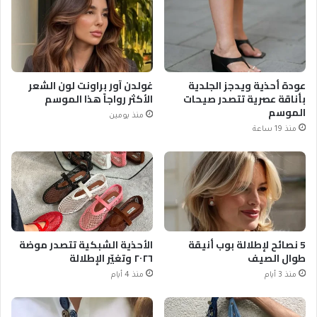
عودة أحذية ويدجز الجلدية
غولدن آور براونت لون الشعر
بأناقة عصرية تتصدر صيحات
الأكثر رواجاً هذا الموسم
الموسم
منذ يومين
منذ 19 ساعة
5 نصائح لإطلالة بوب أنيقة
الأحذية الشبكية تتصدر موضة
طوال الصيف
٢٠٢٦ وتغيّر الإطلالة
منذ 3 أيام
منذ 4 أيام