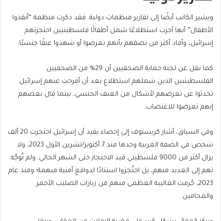
ويشير الكاتب أيضًا إلى تقارير منظمات دولية. فقد ذكرت منظمة “أنقذوا
الأطفال” أنها أجرت استطلاعًا شمل أطفالًا فلسطينيين احتجزتهم
إسرائيل، وأفاد أكثر من نصفهم بأنهم تعرضوا أو شهدوا عنفًا جنسيًا.
كما نقل عن لجنة حماية الصحفيين أن 29% من الصحفيين
الفلسطينيين الذين شملهم استطلاع بعد أن أفرجت عنهم إسرائيل
تحدثوا عن تعرضهم لأشكال من العنف الجنسي، بينما قال بعضهم
إنهم تعرضوا للاغتصاب.
وفي السياق، أشار كريستوف إلى إحصاء يفيد أن إسرائيل احتجزت 20 ألف
شخص في الضفة الغربية وحدها منذ 7 أكتوبر/تشرين الأول 2023، ولا
يزال أكثر من 9000 فلسطيني قيد الاحتجاز حتى الشهر الحالي. ولم تُوجَّه
تهم إلى العديد منهم، بل احتُجزوا استنادًا لدوافع أمنية مبهمة؛ ومنذ عام
2023، حُرمت الغالبية العظمى منهم من زيارات الصليب الأحمر
والمحامين.