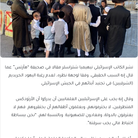
نشر الكاتب الإسرائيلي نيهيميا شتراسلر مقالا في صحيفة “هآرتس” عما
قال إنه السبب الحقيقي، وفقا لوجهة نظره، لعدم رغبة اليهود الحريديم
(الشرقيين) في تجنيد أبنائهم في الجيش الإسرائيلي.
وقال إنه يجب على الإسرائيليين العلمانيين أن يدركوا أن الأرثوذكس
المتطرفين، لا يحترمونهم، ويعلمون أطفالهم أن يحتقروهم. فهم لا
يعترفون بالدولة، ومعادون للصهيونية. وبالنسبة لهم، “نحن ببساطة
احتياط مالي يجب سرقته”.