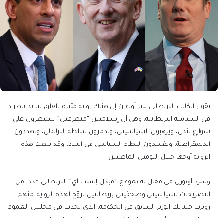
يقول الكاتب البريطاني بيتر أوبورن إن هناك رواية مثيرة للقلق تتزايد باطراد
في السياسة البريطانية، وهي أن إسلاميين “متطرفين” يسيطرون على
شوارع لندن، ويرهبون السياسيين، ويدمرون سلطة البرلمان، ويهددون
الديمقراطية، ويفسدون النظام السياسي في البلاد، وقد بلغت هذه
الرواية أوجها خلال اليومين الماضيين.
وسرد أوبورن في مقال له بموقع “ميدل إيست آي” البريطاني عددا من
التصريحات لسياسيين وصحفيين بريطانيين تروّج لهذه الرواية؛ منهم:
روبرت جينريك الوزير السابق في الحكومة، الذي تحدث في مجلس العموم