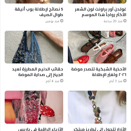
غولدن آور براونت لون الشعر
5 نصائح لإطلالة بوب أنيقة
الأكثر رواجاً هذا الموسم
طوال الصيف
منذ 20 ساعة
منذ يومين
الأحذية الشبكية تتصدر موضة
حقائب الدنيم المطرزة تعيد
٢٠٢٦ وتغيّر الإطلالة
الجينز إلى صدارة الموضة
منذ 3 أيام
منذ 4 أيام
الأزرار تتحول إلى تطريز مبتكر
الأزياء الراقية في باريس