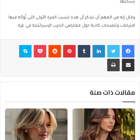
يسحبها.
وقال إنه من المهم أن نتذكر أن هذه ليست المرة الأولى التي تُوجّه فيها
افتراءات وتلميحات كاذبة حول معارضي الحرب الإسرائيلية في غزة.
فيسبوك
تويتر
لينكدإن
بينتيريست
بوكيت
سكايب
مشاركة عبر البريد
طباعة
مقالات ذات صلة