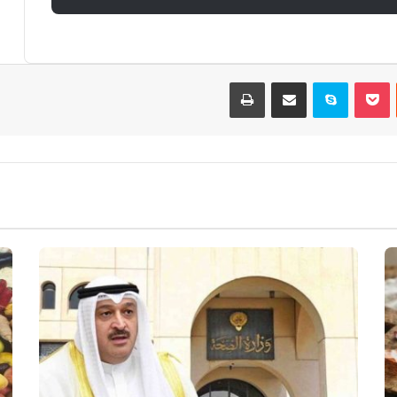
ت
بوكيت
سكايب
مشاركة عبر البريد
طباعة