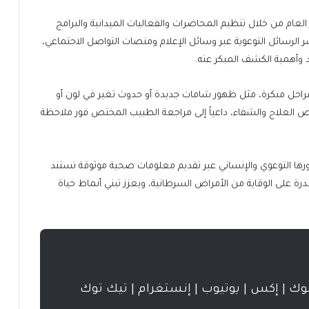
عام من خلال تنظيم المحاضرات والفعاليات الميدانية والبرامج
 الرسائل التوعوية عبر وسائل الإعلام ومنصات التواصل الاجتماعي،
أهمية الكشف المبكر عنه.
 مراحل مبكرة، مثل ظهور شامات جديدة أو حدوث تغير في لون أو
لعلاج والشفاء، داعياً إلى مراجعة الطبيب المختص فور ملاحظة
رها التوعوي والإنساني عبر تقديم معلومات صحية موثوقة تستند
قدرة على الوقاية من الأمراض السرطانية، ويعزز تبني أنماط حياة
بوك | إكس | يوتيوب | إنستغرام | تيك توك