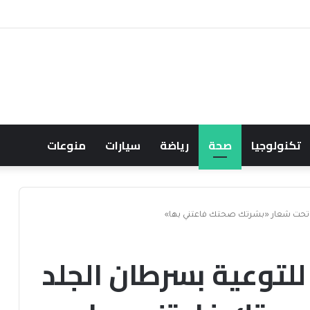
 حسابها الرسمي على تيك توك للمحتوى الديني
تكنولوجيا
صحة
رياضة
سيارات
منوعات
 تحت شعار «بشرتك صحتك فاعتني بها»
لتوعية بسرطان الجلد