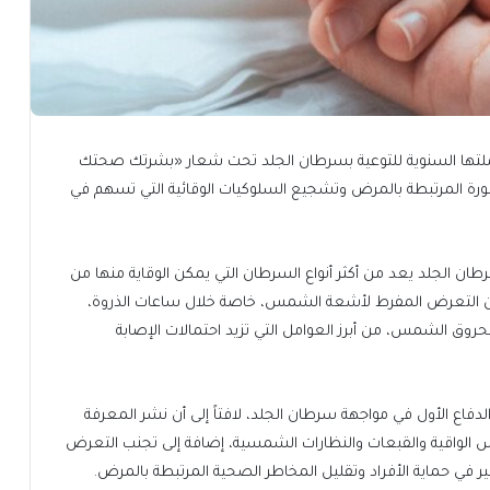
ملتها السنوية للتوعية بسرطان الجلد تحت شعار «بشرتك صحتك
ورة المرتبطة بالمرض وتشجيع السلوكيات الوقائية التي تسهم في
طان الجلد يعد من أكثر أنواع السرطان التي يمكن الوقاية منها من
لى أن التعرض المفرط لأشعة الشمس، خاصة خلال ساعات الذروة،
روق الشمس، من أبرز العوامل التي تزيد احتمالات الإصابة
دفاع الأول في مواجهة سرطان الجلد، لافتاً إلى أن نشر المعرفة
س الواقية والقبعات والنظارات الشمسية، إضافة إلى تجنب التعرض
ي حماية الأفراد وتقليل المخاطر الصحية المرتبطة بالمرض.