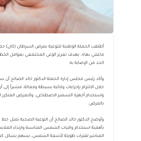
أطلقت الحملة الوطنية للتوعية بمرض السرطان (كان) ح
فاعتني بها»، بهدف تعزيز الوعي المجتمعي بعوامل الخط
الحد من الإصابة به.
وأكد رئيس مجلس إدارة الحملة الدكتور خالد الصالح أن سر
خلال الالتزام بإجراءات وقائية بسيطة وفعالة، مشيراً إ
واستخدام أجهزة التسمير الاصطناعي، والتعرض المتكرر لح
بالمرض.
وأوضح الدكتور خالد الصالح أن التوعية الصحية تمثل خط ال
بأهمية استخدام واقيات الشمس المناسبة وارتداء الملاب
المباشر لفترات طويلة لأشعة الشمس، يسهم بشكل كبير ف