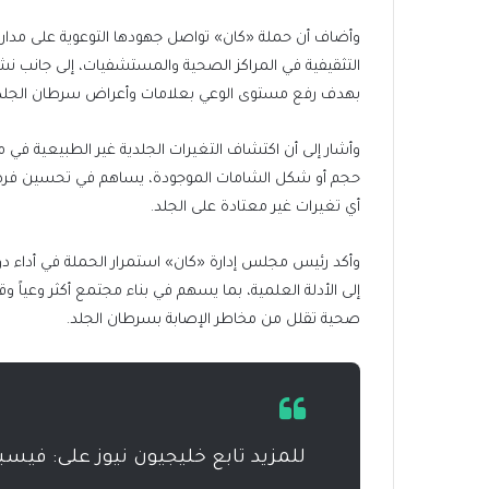
وأضاف أن حملة «كان» تواصل جهودها التوعوية على مدار ال
التثقيفية في المراكز الصحية والمستشفيات، إلى جانب نشر
بهدف رفع مستوى الوعي بعلامات وأعراض سرطان الجلد و
وأشار إلى أن اكتشاف التغيرات الجلدية غير الطبيعية في
حجم أو شكل الشامات الموجودة، يساهم في تحسين فرص ا
أي تغيرات غير معتادة على الجلد.
وأكد رئيس مجلس إدارة «كان» استمرار الحملة في أداء دو
إلى الأدلة العلمية، بما يسهم في بناء مجتمع أكثر وعياً و
صحية تقلل من مخاطر الإصابة بسرطان الجلد.
للمزيد تابع خليجيون نيوز على: فيس