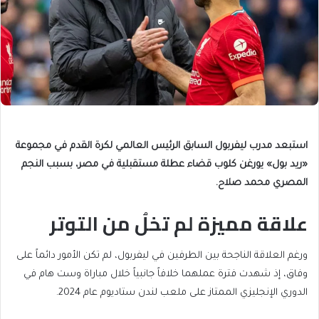
استبعد مدرب ليفربول السابق الرئيس العالمي لكرة القدم في مجموعة
«ريد بول» يورغن كلوب قضاء عطلة مستقبلية في مصر، بسبب النجم
المصري محمد صلاح.
علاقة مميزة لم تخلُ من التوتر
ورغم العلاقة الناجحة بين الطرفين في ليفربول، لم تكن الأمور دائماً على
وفاق، إذ شهدت فترة عملهما خلافاً جانبياً خلال مباراة وست هام في
الدوري الإنجليزي الممتاز على ملعب لندن ستاديوم عام 2024.