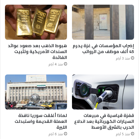
إضراب المؤسسات في غزة يحرم
هبوط الذهب بعد صعود عوائد
45 ألف موظف من الرواتب
السندات الأمريكية وتثبيت
الفائدة
منذ 3 أيام
منذ 4 أيام
قفزة قياسية في مبيعات
لماذا أغلقت سوريا نافذة
السيارات الكهربائية بعد اندلاع
العملة القديمة واستبدلت
الحرب بالشرق الأوسط
الليرة
منذ 5 أيام
منذ 6 أيام