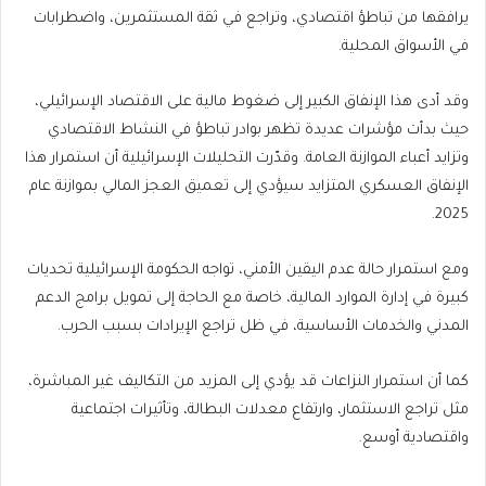
يرافقها من تباطؤ اقتصادي، وتراجع في ثقة المستثمرين، واضطرابات
في الأسواق المحلية.
وقد أدى هذا الإنفاق الكبير إلى ضغوط مالية على الاقتصاد الإسرائيلي،
حيث بدأت مؤشرات عديدة تظهر بوادر تباطؤ في النشاط الاقتصادي
وتزايد أعباء الموازنة العامة. وقدّرت التحليلات الإسرائيلية أن استمرار هذا
الإنفاق العسكري المتزايد سيؤدي إلى تعميق العجز المالي بموازنة عام
2025.
ومع استمرار حالة عدم اليقين الأمني، تواجه الحكومة الإسرائيلية تحديات
كبيرة في إدارة الموارد المالية، خاصة مع الحاجة إلى تمويل برامج الدعم
المدني والخدمات الأساسية، في ظل تراجع الإيرادات بسبب الحرب.
كما أن استمرار النزاعات قد يؤدي إلى المزيد من التكاليف غير المباشرة،
مثل تراجع الاستثمار، وارتفاع معدلات البطالة، وتأثيرات اجتماعية
واقتصادية أوسع.