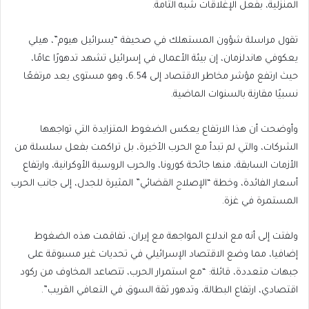
المنزلية، بفعل الإغلاقات شبه التامة.
تقول مراسلة شؤون المستهلك في صحيفة “يسرائيل هيوم”، هيلي
يعكوفي هاندلزمان، إن بيئة الأعمال في إسرائيل تشهد تدهورًا عامًا،
حيث ارتفع مؤشر مخاطر الاقتصاد إلى 6.54، وهو مستوى يعد مرتفعًا
نسبيًا مقارنة بالسنوات الماضية.
وأوضحت أن هذا الارتفاع يعكس الضغوط المتزايدة التي تواجهها
الشركات، والتي لم تبدأ مع الحرب الأخيرة، بل تراكمت بفعل سلسلة من
الأزمات السابقة، منها جائحة كورونا، والحرب الروسية الأوكرانية، وارتفاع
أسعار الفائدة، وخطة “الإصلاح القضائي” المثيرة للجدل، إلى جانب الحرب
المستمرة في غزة.
ولفتت إلى أنه مع اندلاع المواجهة مع إيران، تفاقمت هذه الضغوط
إضافيا، مما وضع الاقتصاد الإسرائيلي في تحديات غير مسبوقة على
جبهات متعددة، قائلة: “مع استمرار الحرب، تتصاعد المخاوف من ركود
اقتصادي، ارتفاع البطالة، وتدهور ثقة السوق في التعافي القريب”.