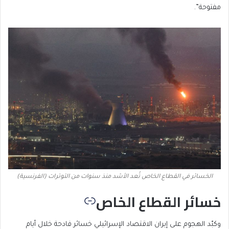
مفتوحة”.
الخسائر في القطاع الخاص تُعد الأشد منذ سنوات من التوترات (الفرنسية)
خسائر القطاع الخاص
وكبّد الهجوم على إيران الاقتصاد الإسرائيلي خسائر فادحة خلال أيام