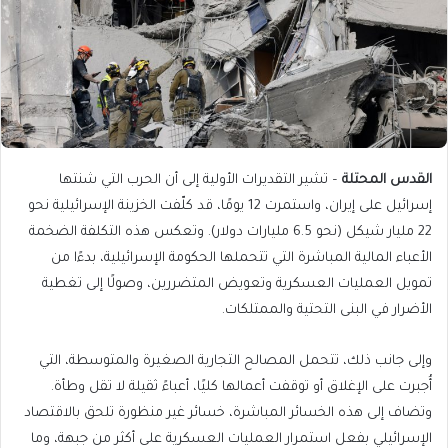
القدس المحتلة
– تشير التقديرات الأولية إلى أن الحرب التي شنتها
إسرائيل على إيران، واستمرت 12 يومًا، قد كلّفت الخزينة الإسرائيلية نحو
22 مليار شيكل (نحو 6.5 مليارات دولار). وتعكس هذه التكلفة الضخمة
الأعباء المالية المباشرة التي تتحملها الحكومة الإسرائيلية، بدءًا من
تمويل العمليات العسكرية وتعويض المتضررين، وصولًا إلى تغطية
الأضرار في البنى التحتية والممتلكات.
وإلى جانب ذلك، تتحمل المصالح التجارية الصغيرة والمتوسطة، التي
أُجبرت على الإغلاق أو توقفت أعمالها كليًا، أعباءً ثقيلة لا تقل وطأة.
وتضاف إلى هذه الخسائر المباشرة، خسائر غير منظورة تلحق بالاقتصاد
الإسرائيلي بفعل استمرار العمليات العسكرية على أكثر من جبهة، وما