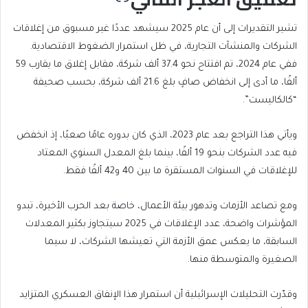
تشير التقديرات إلى أن عام 2025 سيشهد عددًا غير مسبوق من إغلاقات
الشركات والمنشآت التجارية، في ظل استمرار الضغوط الاقتصادية.
ففي عام 2024، تم افتتاح نحو 37.4 ألف شركة، مقابل إغلاق ما يقارب 59
ألفًا، ما أدى إلى انخفاض صافٍ بلغ 21.6 ألف شركة، بحسب صحيفة
“كالكاليست”.
ويأتي هذا التراجع بعد عام 2023، الذي كان بدوره عامًا صعبًا، إذ انخفض
فيه عدد الشركات بنحو 19 ألفًا، بينما بلغ المعدل السنوي المعتاد
للإغلاقات في السنوات المستقرة ما بين 40 و42 ألفًا فقط.
ومع تصاعد الأزمات وتدهور بيئة الأعمال، خاصة بعد الحرب الأخيرة، تبدو
المؤشرات واضحة، عدد الإغلاقات في 2025 سيتجاوز بكثير المعدلات
السابقة، ما يعكس عمق الأزمة التي تعيشها الشركات، لا سيما
الصغيرة والمتوسطة منها.
وقدّرت التحليلات الإسرائيلية أن استمرار هذا الإنفاق العسكري المتزايد